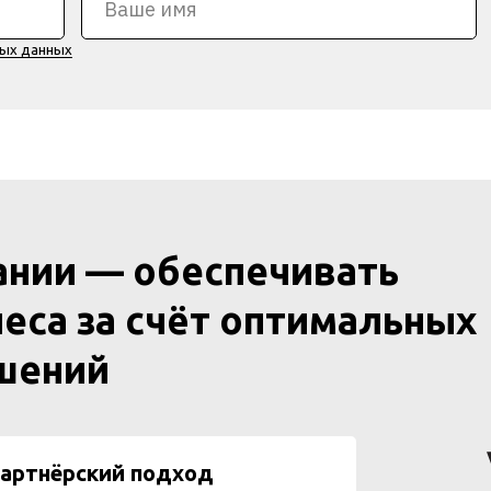
ных данных
ании — обеспечивать
еса за счёт оптимальных
ешений
артнёрский подход