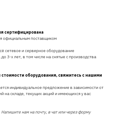
ия сертифицирована
ся официальным поставщиком
всё сетевое и серверное оборудование
 до 3-х лет, в том числе на снятые с производства
 стоимости оборудования, свяжитесь с нашими
ается индивидуальное предложение в зависимости от
ий на складе, текущих акций и имеющихся у вас
 Напишите нам на почту, в чат или через форму