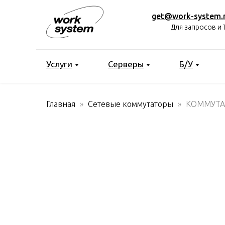
get@work-system.
Для запросов и 
Услуги
Серверы
Б/У
Главная
Сетевые коммутаторы
КОММУТАТ