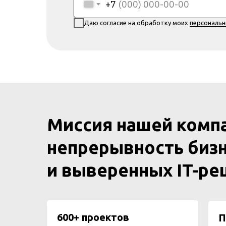
+7
Даю согласие на обработку моих
персональ
Миссия нашей комп
непрерывность бизн
и выверенных IT-р
600+ проектов
П