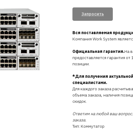
Запросить
Вся поставляемая продукц
Компания Work System являет
Официальная гарантия.
На 
предоставляется гарантия от 1
позиции.
*Для получения актуальной
специалистами.
Для каждого заказа расчитыв
объема заказа, наличия позиц
скидок.
Ответим на любой ваш вопрос.
заказа.
Тип: Коммутатор