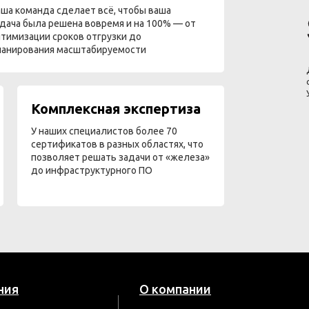
ша команда сделает всё, чтобы ваша
дача была решена вовремя и на 100% — от
тимизации сроков отгрузки до
ланирования масштабируемости
Комплексная экспертиза
У наших специалистов более 70
сертификатов в разных областях, что
позволяет решать задачи от «железа»
до инфраструктурного ПО
ния
О компании