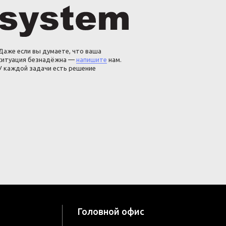
Даже если вы думаете, что ваша
ситуация безнадёжна —
напишите
нам.
У каждой задачи есть решение
Головной офис