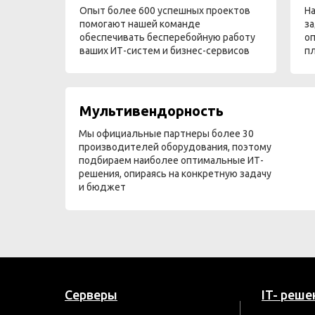
Опыт более 600 успешных проектов
На
помогают нашей команде
за
обеспечивать бесперебойную работу
оп
ваших ИТ-систем и бизнес-сервисов
п
Мультивендорность
Мы официальные партнеры более 30
производителей оборудования, поэтому
подбираем наиболее оптимальные ИТ-
решения, опираясь на конкретную задачу
и бюджет
Серверы
IT- реше