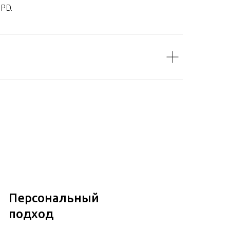
DPD.
Персональный
подход