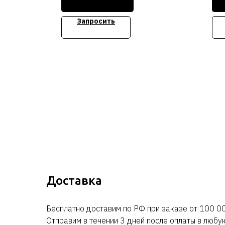
Сто
Стоимость уточняйте
Запросить
Доставка
Бесплатно доставим по РФ при заказе от 100 00
Отправим в течении 3 дней после оплаты в любу