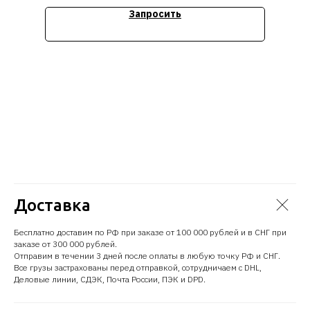
Стоимость уточняйте
Запросить
Доставка
Бесплатно доставим по РФ при заказе от 100 000 рублей и в СНГ при
заказе от 300 000 рублей.
Отправим в течении 3 дней после оплаты в любую точку РФ и СНГ.
Все грузы застрахованы перед отправкой, сотрудничаем с DHL,
Деловые линии, СДЭК, Почта России, ПЭК и DPD.