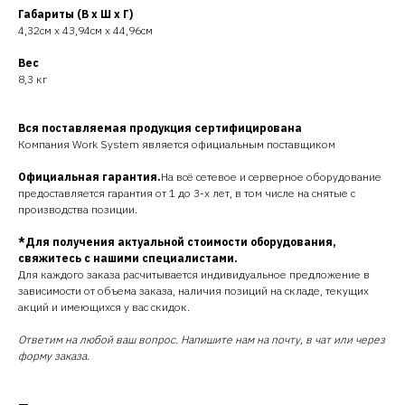
Габариты (В х Ш х Г)
4,32см х 43,94см х 44,96см
Вес
8,3 кг
Вся поставляемая продукция сертифицирована
Компания Work System является официальным поставщиком
Официальная гарантия.
На всё сетевое и серверное оборудование
предоставляется гарантия от 1 до 3-х лет, в том числе на снятые с
производства позиции.
*Для получения актуальной стоимости оборудования,
свяжитесь с нашими специалистами.
Для каждого заказа расчитывается индивидуальное предложение в
зависимости от объема заказа, наличия позиций на складе, текущих
акций и имеющихся у вас скидок.
Ответим на любой ваш вопрос. Напишите нам на почту, в чат или через
форму заказа.