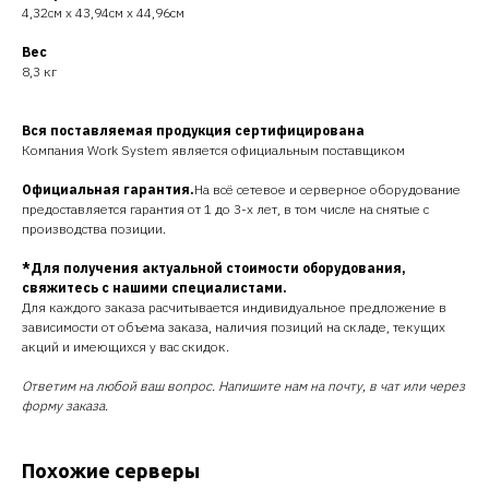
4,32см х 43,94см х 44,96см
Вес
8,3 кг
Вся поставляемая продукция сертифицирована
Компания Work System является официальным поставщиком
Официальная гарантия.
На всё сетевое и серверное оборудование
предоставляется гарантия от 1 до 3-х лет, в том числе на снятые с
производства позиции.
*Для получения актуальной стоимости оборудования,
свяжитесь с нашими специалистами.
Для каждого заказа расчитывается индивидуальное предложение в
зависимости от объема заказа, наличия позиций на складе, текущих
акций и имеющихся у вас скидок.
Ответим на любой ваш вопрос. Напишите нам на почту, в чат или через
форму заказа.
Похожие серверы