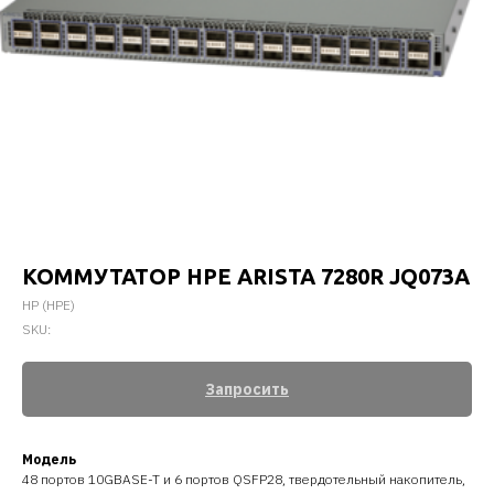
КОММУТАТОР HPE ARISTA 7280R JQ073A
HP (HPE)
SKU:
Запросить
Модель
48 портов 10GBASE-T и 6 портов QSFP28, твердотельный накопитель,