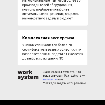
Мы официальные партнеры более 30
производителей оборудования,
поэтому подбираем наиболее
оптимальные ИТ-решения, опираясь
на конкретную задачу и бюджет
Комплексная экспертиза
У наших специалистов более 70
сертификатов в разных областях, что
позволяет решать задачи от «железа»
до инфраструктурного ПО
Даже если вы думаете, что
ваша ситуация безнадёжна —
напишите
нам.
У каждой задачи есть решение