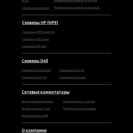
Инженерная инфраструктура
ЦОД
Информационная безопасность
Сетевые решения
Серверы HP (HPE)
Серверы HPE Integrity
Cерверы HP tower
Cерверы HP rack
Серверы Dell
Cерверы Dell tower
Серверы Dell 2U
Серверы Dell 1U
Серверы Dell rack
Сетевые коммутаторы
Коммутаторы Huawei
Коммутаторы Juniper
Коммутаторы Cisco
Коммутаторы Brocade
Коммутаторы HPE
О компании