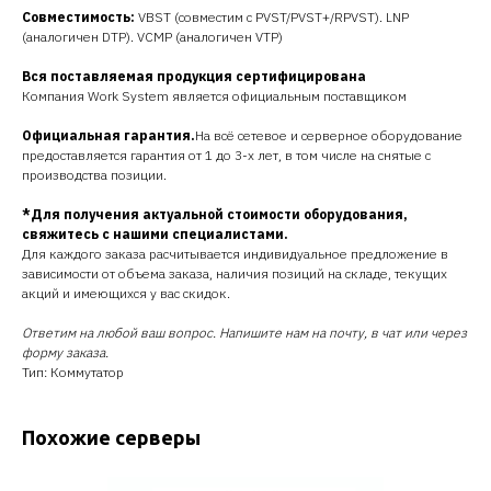
Совместимость:
VBST (совместим с PVST/PVST+/RPVST). LNP
(аналогичен DTP). VCMP (аналогичен VTP)
Вся поставляемая продукция сертифицирована
Компания Work System является официальным поставщиком
Официальная гарантия.
На всё сетевое и серверное оборудование
предоставляется гарантия от 1 до 3-х лет, в том числе на снятые с
производства позиции.
*Для получения актуальной стоимости оборудования,
свяжитесь с нашими специалистами.
Для каждого заказа расчитывается индивидуальное предложение в
зависимости от объема заказа, наличия позиций на складе, текущих
акций и имеющихся у вас скидок.
Ответим на любой ваш вопрос. Напишите нам на почту, в чат или через
форму заказа.
Тип: Коммутатор
Похожие серверы