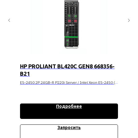
HP PROLIANT BL420C GEN8 668356-
B21
E5-2450 2P 24GB-R P220i Server / Intel Xeon E5-2450 (8
core, 2.1GHz, 20MB, 95W) / 2 CPU / 24GB / 12 DIMM slots
Стоимость уточняйте
Подробнее
Запросить