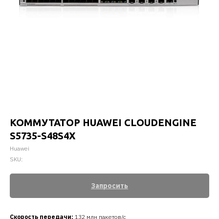
КОММУТАТОР HUAWEI CLOUDENGINE
S5735-S48S4X
Huawei
SKU:
Запросить
Скорость передачи
:
132 млн пакетов/с