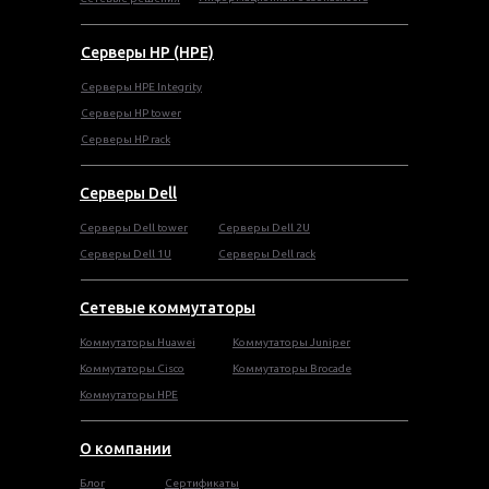
Серверы HP (HPE)
Серверы HPE Integrity
Cерверы HP tower
Cерверы HP rack
Серверы Dell
Cерверы Dell tower
Серверы Dell 2U
Серверы Dell 1U
Серверы Dell rack
Сетевые коммутаторы
Коммутаторы Huawei
Коммутаторы Juniper
Коммутаторы Cisco
Коммутаторы Brocade
Коммутаторы HPE
О компании
Блог
Сертификаты