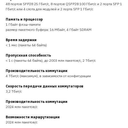
48 портов SFP28 25 Гбит/с, 8 портов QSFP28 100 Гбит/с и 2 порта SFP 1
Гбит/с или 4 слота для модулей и 2 порта SFP 1 Гбит/с
Память и процессор
1 Гбайт флэш-памяти
размер пакетного буфера: 16 Мбайт, 4 Гбайт SDRAM
Время задержки
< 1 мкс (пакеты 64 байта)
Пропускная способность
< 1 с (пакеты 64 байта), до 2003 млн пакетов/с, 2 Тбит/с
Производительность коммутации
4 Тбит/с (максимум), в зависимости от конфигурации
Скорость передачи данных коммутаторов
3,2 Тбит/с
Производительность коммутации
2024 млн пакетов/с
Возможности маршрутизации
2024 млн пакетов/с