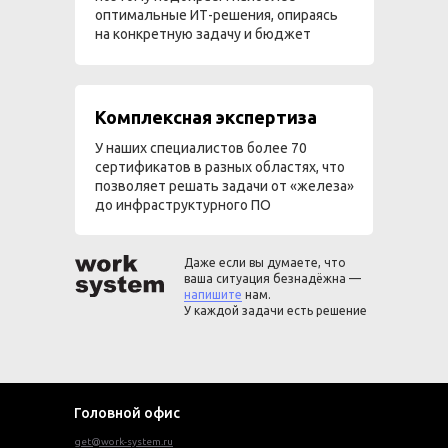
оптимальные ИТ-решения, опираясь
на конкретную задачу и бюджет
Комплексная экспертиза
У наших специалистов более 70
сертификатов в разных областях, что
позволяет решать задачи от «железа»
до инфраструктурного ПО
Даже если вы думаете, что
ваша ситуация безнадёжна —
напишите
нам.
У каждой задачи есть решение
Головной офис
get@work-system.ru