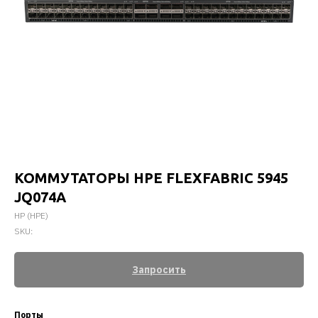
КОММУТАТОРЫ HPE FLEXFABRIC 5945
JQ074A
HP (HPE)
SKU:
Запросить
Порты