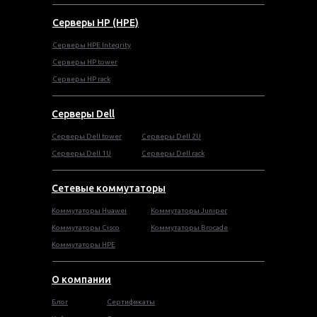
Серверы HP (HPE)
Серверы HPE Integrity
Cерверы HP tower
Cерверы HP rack
Серверы Dell
Cерверы Dell tower
Серверы Dell 2U
Серверы Dell 1U
Серверы Dell rack
Сетевые коммутаторы
Коммутаторы Huawei
Коммутаторы Juniper
Коммутаторы Cisco
Коммутаторы Brocade
Коммутаторы HPE
О компании
Блог
Сертификаты