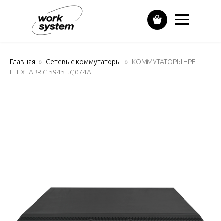
Главная
Сетевые коммутаторы
КОММУТАТОРЫ HPE
FLEXFABRIC 5945 JQ074A