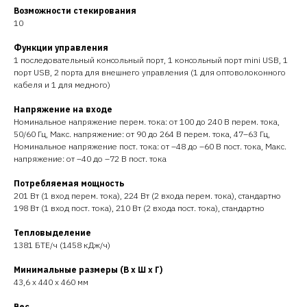
Возможности стекирования
10
Функции управления
1 последовательный консольный порт, 1 консольный порт mini USB, 1
порт USB, 2 порта для внешнего управления (1 для оптоволоконного
кабеля и 1 для медного)
Напряжение на входе
Номинальное напряжение перем. тока: от 100 до 240 В перем. тока,
50/60 Гц, Макс. напряжение: от 90 до 264 В перем. тока, 47–63 Гц,
Номинальное напряжение пост. тока: от –48 до –60 В пост. тока, Макс.
напряжение: от –40 до –72 В пост. тока
Потребляемая мощность
201 Вт (1 вход перем. тока), 224 Вт (2 входа перем. тока), стандартно
198 Вт (1 вход пост. тока), 210 Вт (2 входа пост. тока), стандартно
Тепловыделение
1381 БТЕ/ч (1458 кДж/ч)
Минимальные размеры (В x Ш x Г)
43,6 x 440 x 460 мм
Вес