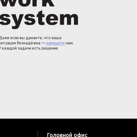
Даже если вы думаете, что ваша
ситуация безнадёжна —
напишите
нам.
У каждой задачи есть решение
Головной офис