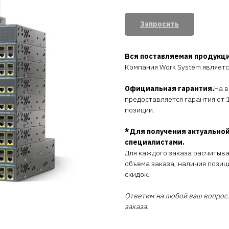
Запросить
Вся поставляемая продукц
Компания Work System являет
Официальная гарантия.
На 
предоставляется гарантия от 1
позиции.
*Для получения актуальной
специалистами.
Для каждого заказа расчитыв
объема заказа, наличия позиц
скидок.
Ответим на любой ваш вопрос.
заказа.