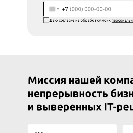
+7
Даю согласие на обработку моих
персональ
Миссия нашей комп
непрерывность бизн
и выверенных IT-р