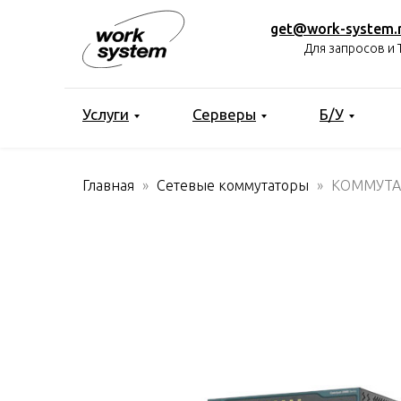
get@work-system.
Для запросов и 
Услуги
Серверы
Б/У
Главная
Сетевые коммутаторы
КОММУТАТ