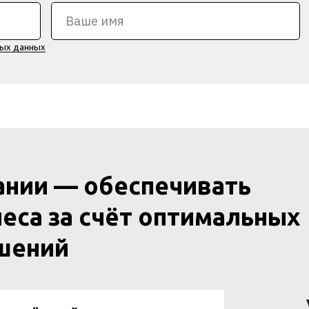
ных данных
ании — обеспечивать
еса за счёт оптимальных
ешений