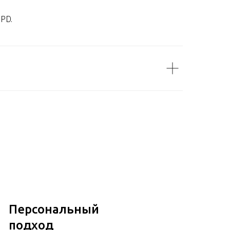
DPD.
Персональный
подход