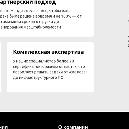
артнёрский подход
ша команда сделает всё, чтобы ваша
дача была решена вовремя и на 100% — от
тимизации сроков отгрузки до
ланирования масштабируемости
Комплексная экспертиза
У наших специалистов более 70
сертификатов в разных областях, что
позволяет решать задачи от «железа»
до инфраструктурного ПО
ния
О компании