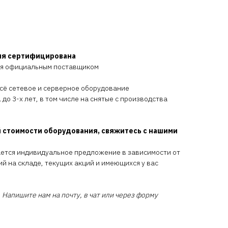
ия сертифицирована
ся официальным поставщиком
всё сетевое и серверное оборудование
 до 3-х лет, в том числе на снятые с производства
 стоимости оборудования, свяжитесь с нашими
ается индивидуальное предложение в зависимости от
ий на складе, текущих акций и имеющихся у вас
 Напишите нам на почту, в чат или через форму