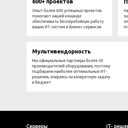
600+ проектов
П
Опыт более 600 успешных проектов
На
помогают нашей команде
за
обеспечивать бесперебойную работу
оп
ваших ИТ-систем и бизнес-сервисов
п
Мультивендорность
Мы официальные партнеры более 30
производителей оборудования, поэтому
подбираем наиболее оптимальные ИТ-
решения, опираясь на конкретную задачу
и бюджет
Серверы
IT- реше