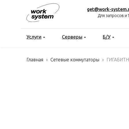
get@work-system.
Для запросов и 
Услуги
Серверы
Б/У
Главная
Сетевые коммутаторы
ГИГАБИТН