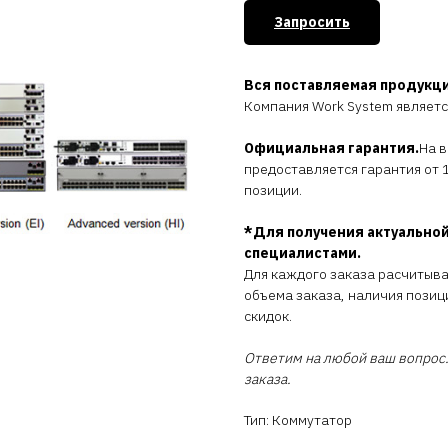
Запросить
Вся поставляемая продукц
Компания Work System являет
Официальная гарантия.
На 
предоставляется гарантия от 1
позиции.
*Для получения актуальной
специалистами.
Для каждого заказа расчитыв
объема заказа, наличия позиц
скидок.
Ответим на любой ваш вопрос.
заказа.
Тип: Коммутатор