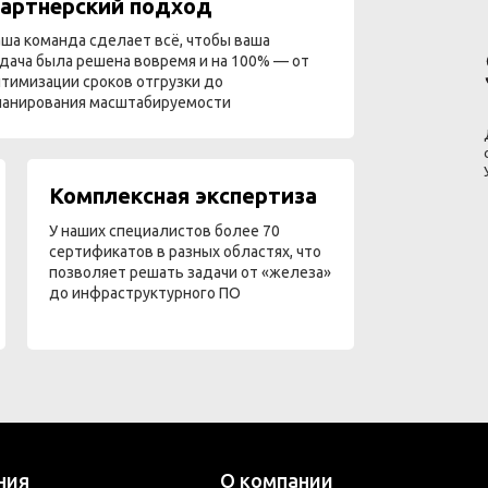
артнёрский подход
ша команда сделает всё, чтобы ваша
дача была решена вовремя и на 100% — от
тимизации сроков отгрузки до
ланирования масштабируемости
Комплексная экспертиза
У наших специалистов более 70
сертификатов в разных областях, что
позволяет решать задачи от «железа»
до инфраструктурного ПО
ния
О компании