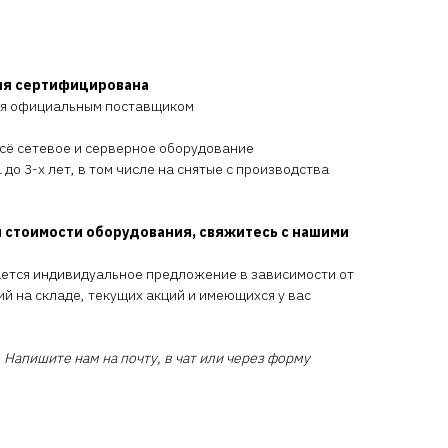
ия сертифицирована
ся официальным поставщиком
всё сетевое и серверное оборудование
 до 3-х лет, в том числе на снятые с производства
 стоимости оборудования, свяжитесь с нашими
ается индивидуальное предложение в зависимости от
ий на складе, текущих акций и имеющихся у вас
 Напишите нам на почту, в чат или через форму