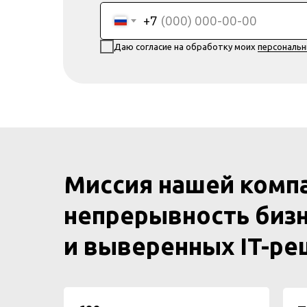
+7
Даю согласие на обработку моих
персональ
Миссия нашей комп
непрерывность бизн
и выверенных IT-р