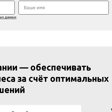
ных данных
ании — обеспечивать
еса за счёт оптимальных
ешений