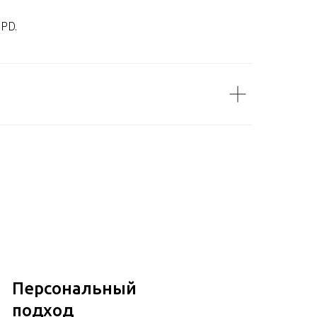
DPD.
Персональный
подход