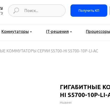
ru
Получить КП
ТЗ
Коммутаторы
IT-решения
Процессор
ЫЕ КОММУТАТОРЫ СЕРИИ S5700-HI S5700-10P-LI-AC
ГИГАБИТНЫЕ КО
HI S5700-10P-LI-
Huawei