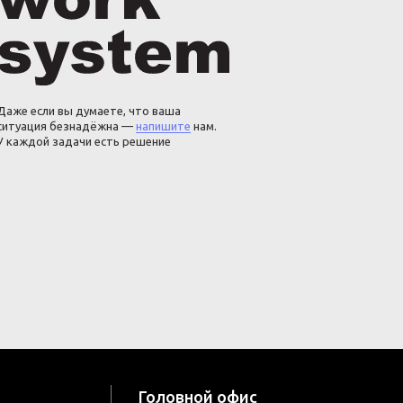
Даже если вы думаете, что ваша
ситуация безнадёжна —
напишите
нам.
У каждой задачи есть решение
Головной офис