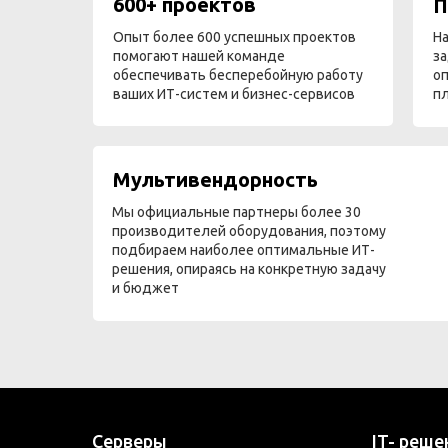
600+ проектов
П
Опыт более 600 успешных проектов
На
помогают нашей команде
за
обеспечивать бесперебойную работу
оп
ваших ИТ-систем и бизнес-сервисов
п
Мультивендорность
Мы официальные партнеры более 30
производителей оборудования, поэтому
подбираем наиболее оптимальные ИТ-
решения, опираясь на конкретную задачу
и бюджет
Серверы
IT- реше