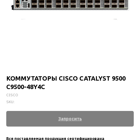
КОММУТАТОРЫ CISCO CATALYST 9500
C9500-48Y4C
CISCO
SKU:
Запросить
Вся поставляемая продукция сертифицирована