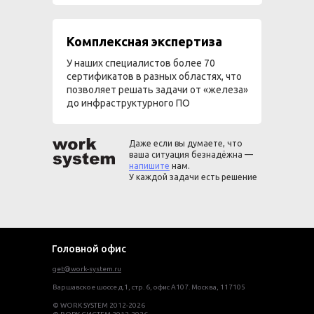
Комплексная экспертиза
У наших специалистов более 70
сертификатов в разных областях, что
позволяет решать задачи от «железа»
до инфраструктурного ПО
Даже если вы думаете, что
ваша ситуация безнадёжна —
напишите
нам.
У каждой задачи есть решение
Головной офис
get@work-system.ru
Варшавское шоссе д.1, стр. 6, офис А107. Москва, 117105
© WORK SYSTEM 2012-2026