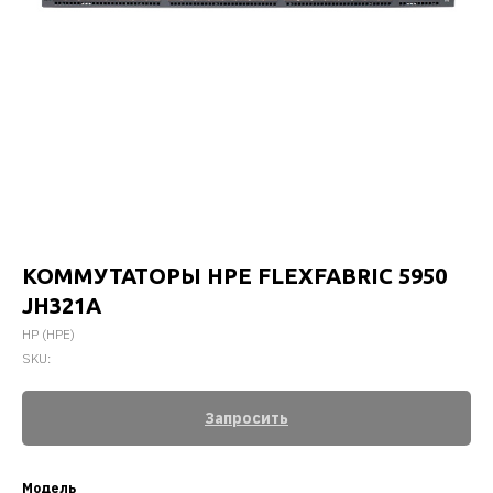
КОММУТАТОРЫ HPE FLEXFABRIC 5950
JH321A
HP (HPE)
SKU:
Запросить
Модель