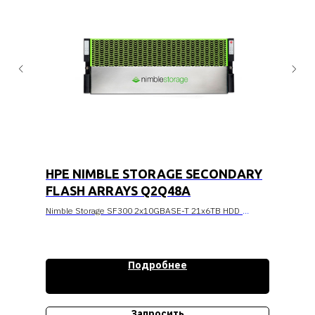
HPE NIMBLE STORAGE SECONDARY
FLASH ARRAYS Q2Q48A
Nimble Storage SF300 2x10GBASE-T 21x6TB HDD
Стоимость уточняйте
Подробнее
Запросить