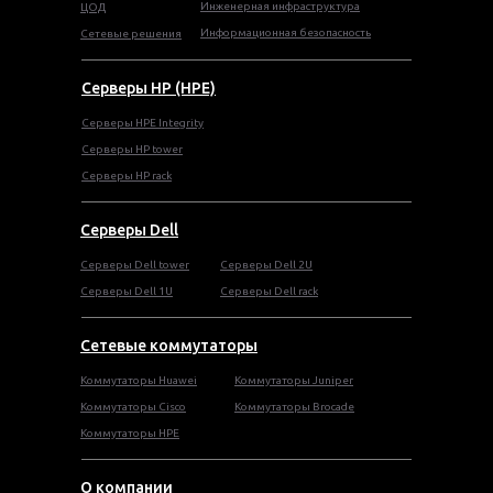
Инженерная инфраструктура
ЦОД
Информационная безопасность
Сетевые решения
Серверы HP (HPE)
Серверы HPE Integrity
Cерверы HP tower
Cерверы HP rack
Серверы Dell
Cерверы Dell tower
Серверы Dell 2U
Серверы Dell 1U
Серверы Dell rack
Сетевые коммутаторы
Коммутаторы Huawei
Коммутаторы Juniper
Коммутаторы Cisco
Коммутаторы Brocade
Коммутаторы HPE
О компании