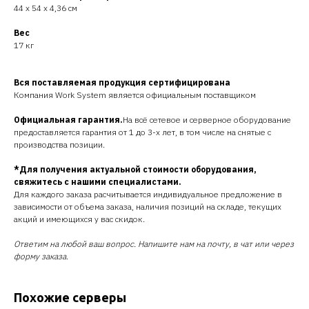
44 x 54 x 4,36 см
Вес
17 кг
Вся поставляемая продукция сертифицирована
Компания Work System является официальным поставщиком
Официальная гарантия.
На всё сетевое и серверное оборудование
предоставляется гарантия от 1 до 3-х лет, в том числе на снятые с
производства позиции.
*Для получения актуальной стоимости оборудования,
свяжитесь с нашими специалистами.
Для каждого заказа расчитывается индивидуальное предложение в
зависимости от объема заказа, наличия позиций на складе, текущих
акций и имеющихся у вас скидок.
Ответим на любой ваш вопрос. Напишите нам на почту, в чат или через
форму заказа.
Похожие серверы