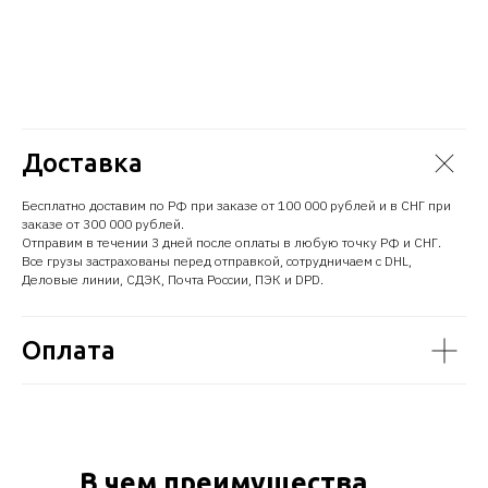
2x 2200W Platinum Level power supplies with Smart
Power Redundancy
Стоимость уточняйте
Доставка
Бесплатно доставим по РФ при заказе от 100 000 рублей и в СНГ при
заказе от 300 000 рублей.
Отправим в течении 3 дней после оплаты в любую точку РФ и СНГ.
Все грузы застрахованы перед отправкой, сотрудничаем с DHL,
Деловые линии, СДЭК, Почта России, ПЭК и DPD.
Оплата
В чем преимущества