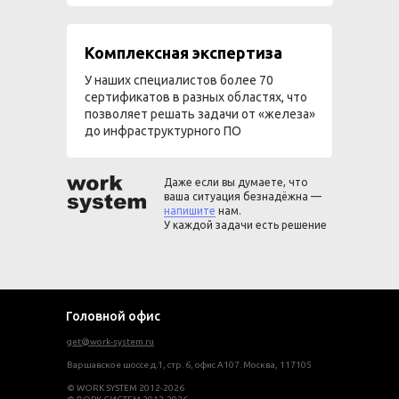
Комплексная экспертиза
У наших специалистов более 70
сертификатов в разных областях, что
позволяет решать задачи от «железа»
до инфраструктурного ПО
Даже если вы думаете, что
ваша ситуация безнадёжна —
напишите
нам.
У каждой задачи есть решение
Головной офис
get@work-system.ru
Варшавское шоссе д.1, стр. 6, офис А107. Москва, 117105
© WORK SYSTEM 2012-2026