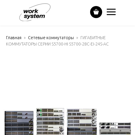
Главная
Сетевые коммутаторы
ГИГАБИТНЫЕ
КОММУТАТОРЫ СЕРИИ S5700-HI S5700-28C-EI-24S-AC