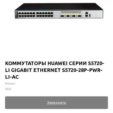
КОММУТАТОРЫ HUAWEI СЕРИИ S5720-
LI GIGABIT ETHERNET S5720-28P-PWR-
LI-AC
Huawei
SKU:
Запросить