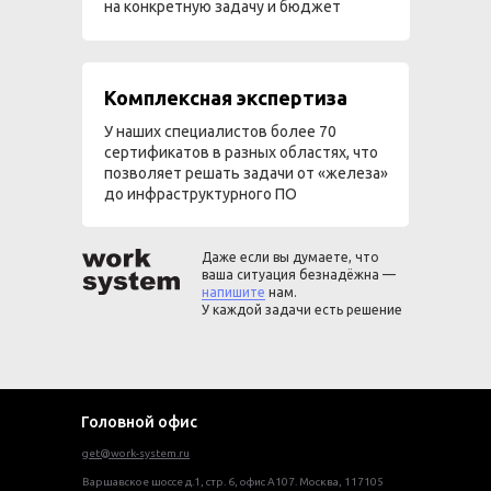
на конкретную задачу и бюджет
Комплексная экспертиза
У наших специалистов более 70
сертификатов в разных областях, что
позволяет решать задачи от «железа»
до инфраструктурного ПО
Даже если вы думаете, что
ваша ситуация безнадёжна —
напишите
нам.
У каждой задачи есть решение
Головной офис
get@work-system.ru
Варшавское шоссе д.1, стр. 6, офис А107. Москва, 117105