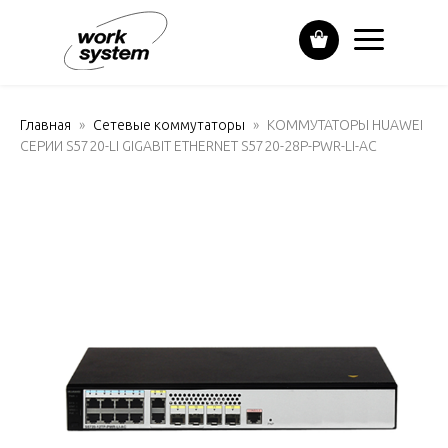
Главная
Сетевые коммутаторы
КОММУТАТОРЫ HUAWEI
СЕРИИ S5720-LI GIGABIT ETHERNET S5720-28P-PWR-LI-AC