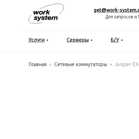
get@work-system.
Для запросов и 
Услуги
Серверы
Б/У
Главная
Сетевые коммутаторы
Juniper E