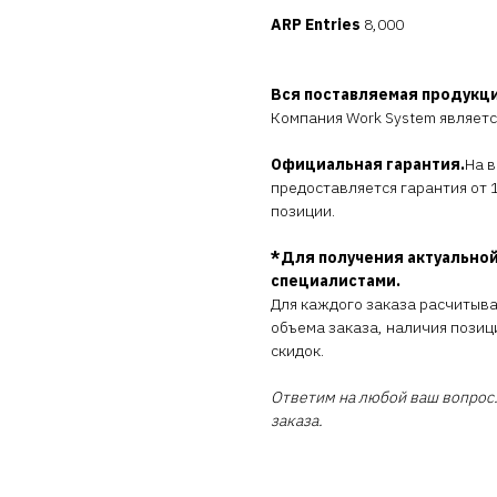
ARP Entries
8,000
Вся поставляемая продукц
Компания Work System являет
Официальная гарантия.
На 
предоставляется гарантия от 1
позиции.
*Для получения актуальной
специалистами.
Для каждого заказа расчитыв
объема заказа, наличия позиц
скидок.
Ответим на любой ваш вопрос.
заказа.