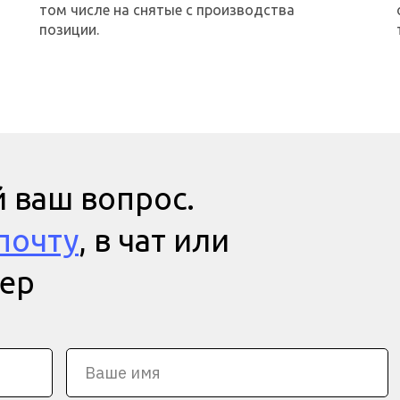
том числе на снятые с производства
позиции.
 ваш вопрос.
почту
, в чат или
мер