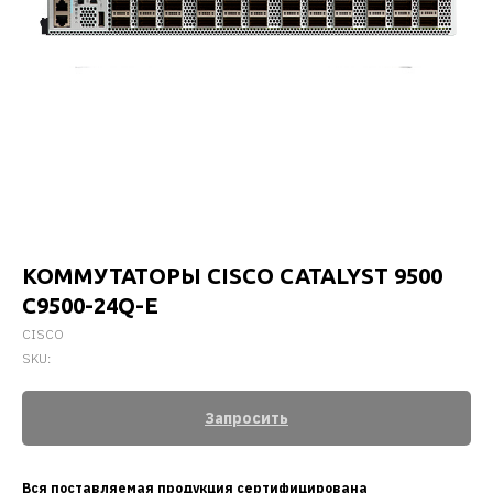
КОММУТАТОРЫ CISCO CATALYST 9500
C9500-24Q-E
CISCO
SKU:
Запросить
Вся поставляемая продукция сертифицирована