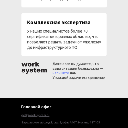
Комплексная экспертиза
У наших специалистов более 70
сертификатов в разных областях, что
позволяет решать задачи от «железа»
до инфраструктурного ПО
Даже если вы думаете, что
ваша ситуация безнадёжна —
напишите
нам.
У каждой задачи есть решение
Головной офис
get@work-system.ru
Варшавское шоссе д.1, стр. 6, офис А107. Москва, 117105