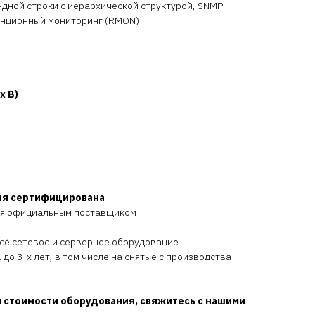
дной строки с иерархической структурой, SNMP
станционный мониторинг (RMON)
x В)
ия сертифицирована
ся официальным поставщиком
всё сетевое и серверное оборудование
 до 3-х лет, в том числе на снятые с производства
 стоимости оборудования, свяжитесь с нашими