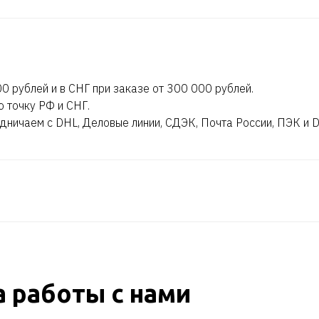
0 рублей и в СНГ при заказе от 300 000 рублей.
ю точку РФ и СНГ.
дничаем с DHL, Деловые линии, СДЭК, Почта России, ПЭК и 
 работы с нами