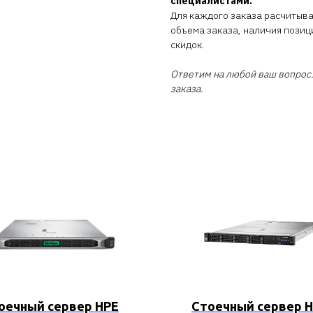
специалистами.
Для каждого заказа расчитыв
объема заказа, наличия позиц
скидок.
Ответим на любой ваш вопрос.
заказа.
оечный сервер HPE
Стоечный сервер 