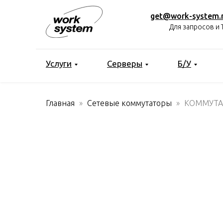
get@work-system.
Для запросов и 
Услуги
Серверы
Б/У
Главная
Сетевые коммутаторы
КОММУТАТ