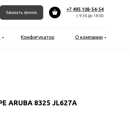
+7 495 108-54-54
Заказать звонок
с 9:30 до 18:00
ы
Конфигуратор
О компании
E ARUBA 8325 JL627A