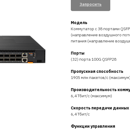
Запросить
Модель
Коммутатор с 38 портами QSFP
(направление воздушного пото
питания (направление воздушн
Порты
(32) порта 100G QSFP28
Пропускная способность
1905 млн пакетов/с (максимум
Производительность комм
6,4 Тбит/с (максимум)
Скорость передачи данных
6,4 Тбит/с
Функции управления