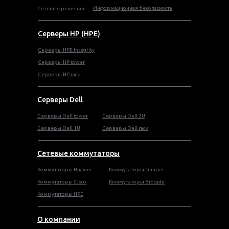
Информационная безопасность
Сетевые решения
Серверы HP (HPE)
Серверы HPE Integrity
Cерверы HP tower
Cерверы HP rack
Серверы Dell
Cерверы Dell tower
Серверы Dell 2U
Серверы Dell 1U
Серверы Dell rack
Сетевые коммутаторы
Коммутаторы Huawei
Коммутаторы Juniper
Коммутаторы Cisco
Коммутаторы Brocade
Коммутаторы HPE
О компании