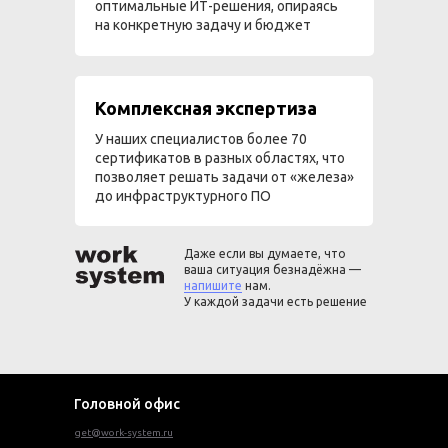
оптимальные ИТ-решения, опираясь
на конкретную задачу и бюджет
Комплексная экспертиза
У наших специалистов более 70
сертификатов в разных областях, что
позволяет решать задачи от «железа»
до инфраструктурного ПО
Даже если вы думаете, что
ваша ситуация безнадёжна —
напишите
нам.
У каждой задачи есть решение
Головной офис
get@work-system.ru