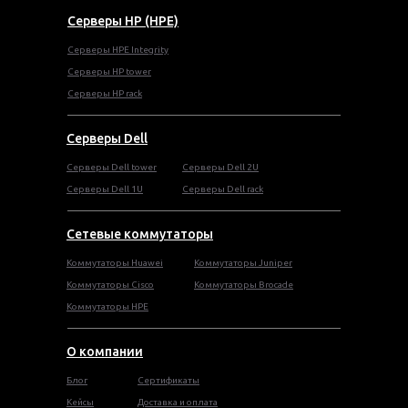
Серверы HP (HPE)
Серверы HPE Integrity
Cерверы HP tower
Cерверы HP rack
Серверы Dell
Cерверы Dell tower
Серверы Dell 2U
Серверы Dell 1U
Серверы Dell rack
Сетевые коммутаторы
Коммутаторы Huawei
Коммутаторы Juniper
Коммутаторы Cisco
Коммутаторы Brocade
Коммутаторы HPE
О компании
Блог
Сертификаты
Кейсы
Доставка и оплата