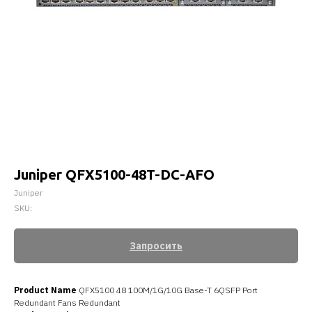
Juniper QFX5100-48T-DC-AFO
Juniper
SKU:
Запросить
Product Name
QFX5100 48 100M/1G/10G Base-T 6QSFP Port
Redundant Fans Redundant