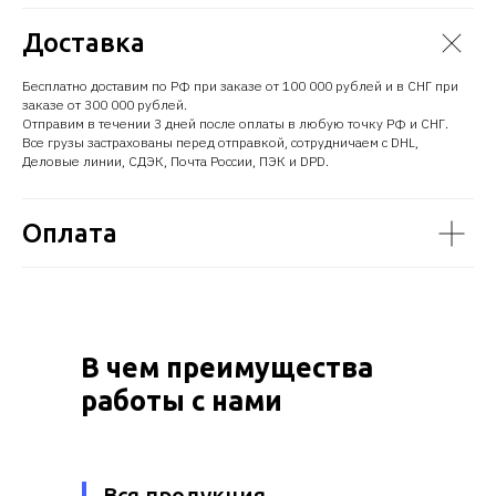
Доставка
Бесплатно доставим по РФ при заказе от 100 000 рублей и в СНГ при
заказе от 300 000 рублей.
Отправим в течении 3 дней после оплаты в любую точку РФ и СНГ.
Все грузы застрахованы перед отправкой, сотрудничаем с DHL,
Деловые линии, СДЭК, Почта России, ПЭК и DPD.
Оплата
В чем преимущества
работы с нами
Вся продукция