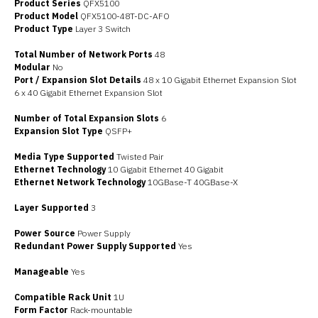
Product Series
QFX5100
Product Model
QFX5100-48T-DC-AFO
Product Type
Layer 3 Switch
Total Number of Network Ports
48
Modular
No
Port / Expansion Slot Details
48 x 10 Gigabit Ethernet Expansion Slot
6 x 40 Gigabit Ethernet Expansion Slot
Number of Total Expansion Slots
6
Expansion Slot Type
QSFP+
Media Type Supported
Twisted Pair
Ethernet Technology
10 Gigabit Ethernet 40 Gigabit
Ethernet Network Technology
10GBase-T 40GBase-X
Layer Supported
3
Power Source
Power Supply
Redundant Power Supply Supported
Yes
Manageable
Yes
Compatible Rack Unit
1U
Form Factor
Rack-mountable