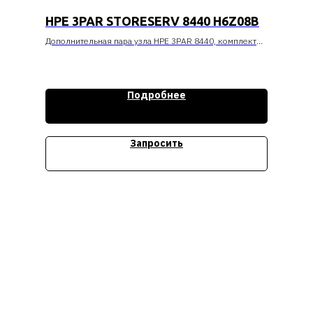
HPE 3PAR STORESERV 8440 H6Z08B
Дополнительная пара узла HPE 3PAR 8440, комплект
ПО для одной системы
Стоимость уточняйте
Подробнее
Запросить