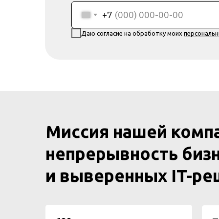
+7
Даю согласие на обработку моих
персональ
Миссия нашей комп
непрерывность бизн
и выверенных IT-р