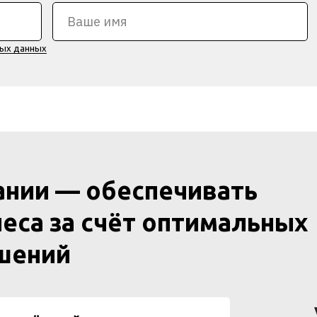
ных данных
ании — обеспечивать
еса за счёт оптимальных
ешений