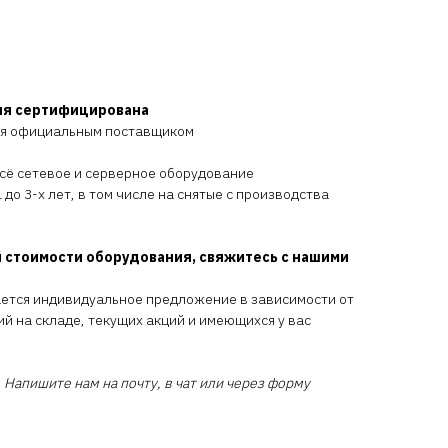
ия сертифицирована
ся официальным поставщиком
всё сетевое и серверное оборудование
 до 3-х лет, в том числе на снятые с производства
 стоимости оборудования, свяжитесь с нашими
ается индивидуальное предложение в зависимости от
ий на складе, текущих акций и имеющихся у вас
 Напишите нам на почту, в чат или через форму