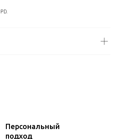
DPD.
Персональный
подход