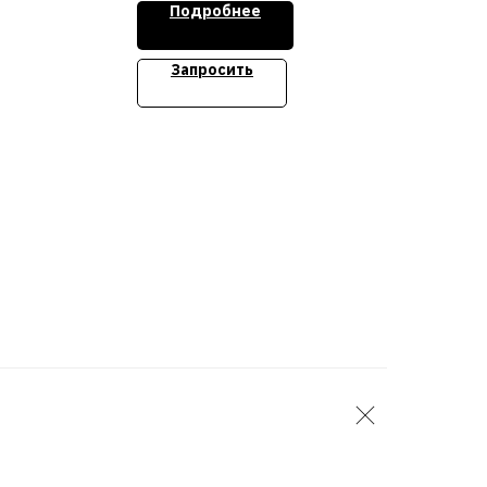
Подробнее
ти -
Стоимость уточняйте
ти
Запросить