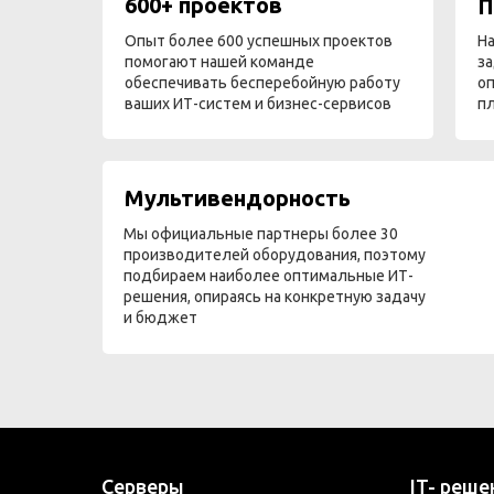
600+ проектов
П
Опыт более 600 успешных проектов
На
помогают нашей команде
за
обеспечивать бесперебойную работу
оп
ваших ИТ-систем и бизнес-сервисов
п
Мультивендорность
Мы официальные партнеры более 30
производителей оборудования, поэтому
подбираем наиболее оптимальные ИТ-
решения, опираясь на конкретную задачу
и бюджет
Серверы
IT- реше