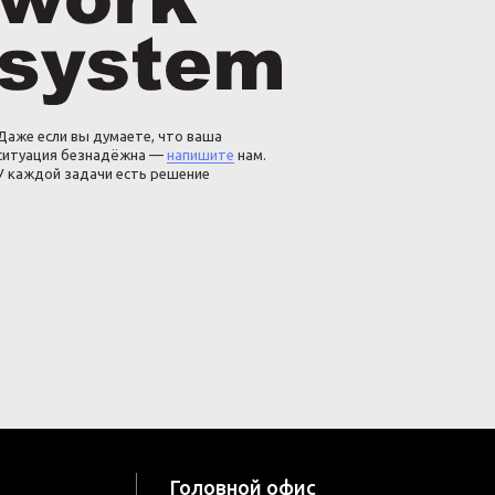
Даже если вы думаете, что ваша
ситуация безнадёжна —
напишите
нам.
У каждой задачи есть решение
Головной офис