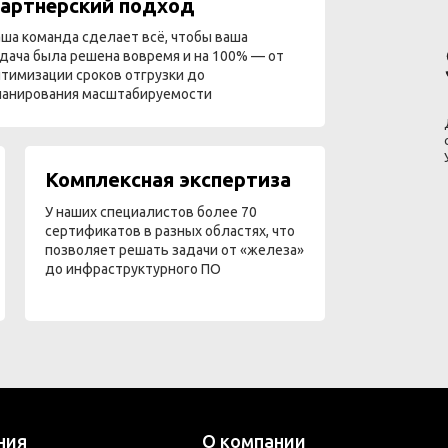
артнёрский подход
ша команда сделает всё, чтобы ваша
дача была решена вовремя и на 100% — от
тимизации сроков отгрузки до
ланирования масштабируемости
Комплексная экспертиза
У наших специалистов более 70
сертификатов в разных областях, что
позволяет решать задачи от «железа»
до инфраструктурного ПО
ния
О компании