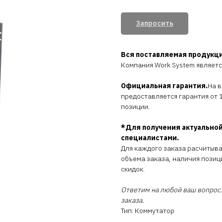
Запросить
Вся поставляемая продукц
Компания Work System являет
Официальная гарантия.
На 
предоставляется гарантия от 1
позиции.
*Для получения актуальной
специалистами.
Для каждого заказа расчитыв
объема заказа, наличия позиц
скидок.
Ответим на любой ваш вопрос.
заказа.
Тип: Коммутатор