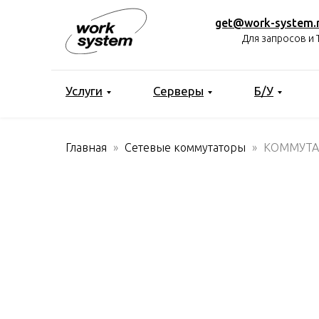
get@work-system.
Для запросов и 
Услуги
Серверы
Б/У
Главная
Сетевые коммутаторы
КОММУТАТ