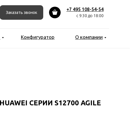
+7 495 108-54-54
Заказать звонок
с 9:30 до 18:00
ы
Конфигуратор
О компании
UAWEI СЕРИИ S12700 AGILE