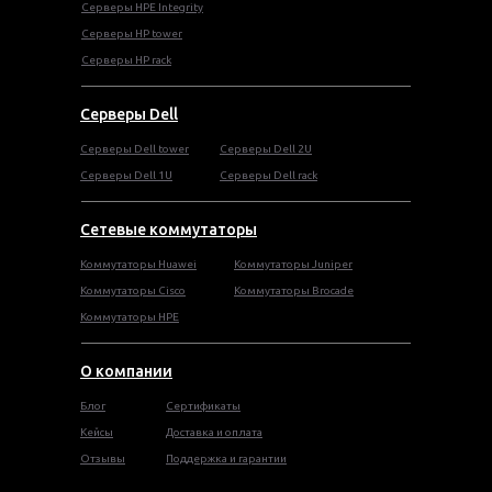
Серверы HPE Integrity
Cерверы HP tower
Cерверы HP rack
Серверы Dell
Cерверы Dell tower
Серверы Dell 2U
Серверы Dell 1U
Серверы Dell rack
Сетевые коммутаторы
Коммутаторы Huawei
Коммутаторы Juniper
Коммутаторы Cisco
Коммутаторы Brocade
Коммутаторы HPE
О компании
Блог
Сертификаты
Кейсы
Доставка и оплата
Отзывы
Поддержка и гарантии