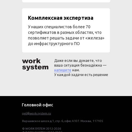
Комплексная экспертиза
У наших специалистов более 70
сертификатов в разных областях, что
позволяет решать задачи от «железа»
до инфраструктурного ПО
Даже если вы думаете, что
ваша ситуация безнадёжна —
напишите
нам.
У каждой задачи есть решение
Головной офис
get@work-system.ru
Варшавское шоссе д.1, стр. 6, офис А107. Москва, 117105
© WORK SYSTEM 2012-2026