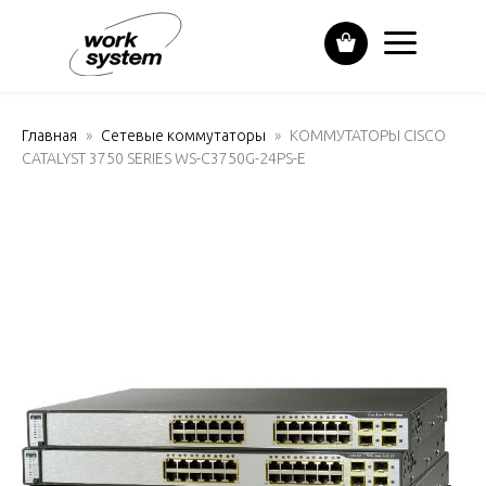
Главная
Сетевые коммутаторы
КОММУТАТОРЫ CISCO
CATALYST 3750 SERIES WS-C3750G-24PS-E