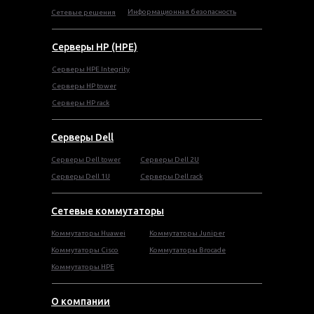
Информационная безопасность
Сетевые решения
Серверы HP (HPE)
Серверы HPE Integrity
Cерверы HP tower
Cерверы HP rack
Серверы Dell
Cерверы Dell tower
Серверы Dell 2U
Серверы Dell 1U
Серверы Dell rack
Сетевые коммутаторы
Коммутаторы Huawei
Коммутаторы Juniper
Коммутаторы Cisco
Коммутаторы Brocade
Коммутаторы HPE
О компании