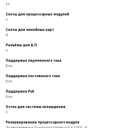
10
Слоты для процессорных модулей
2
Слоты для линейных карт
8
Разъёмы для Б.П.
2
Поддержка переменного тока
Есть
Поддержка постоянного тока
Есть
Поддержка PoE
Есть
Отсек для системы охлаждения
1
Резервирование процессорного модуля
Поддерживается (Supervisor Engine 6-E,V-10GE, V)