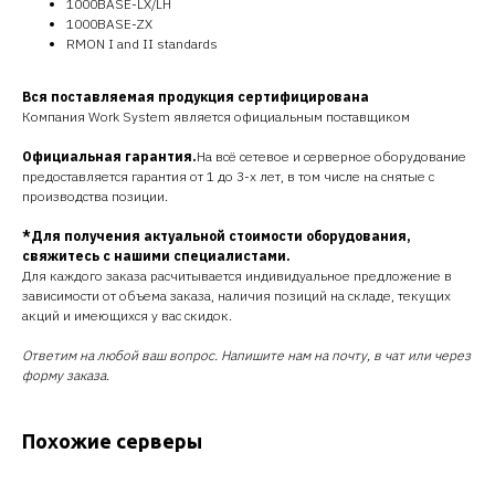
1000BASE-LX/LH
1000BASE-ZX
RMON I and II standards
Вся поставляемая продукция сертифицирована
Компания Work System является официальным поставщиком
Официальная гарантия.
На всё сетевое и серверное оборудование
предоставляется гарантия от 1 до 3-х лет, в том числе на снятые с
производства позиции.
*Для получения актуальной стоимости оборудования,
свяжитесь с нашими специалистами.
Для каждого заказа расчитывается индивидуальное предложение в
зависимости от объема заказа, наличия позиций на складе, текущих
акций и имеющихся у вас скидок.
Ответим на любой ваш вопрос. Напишите нам на почту, в чат или через
форму заказа.
Похожие серверы