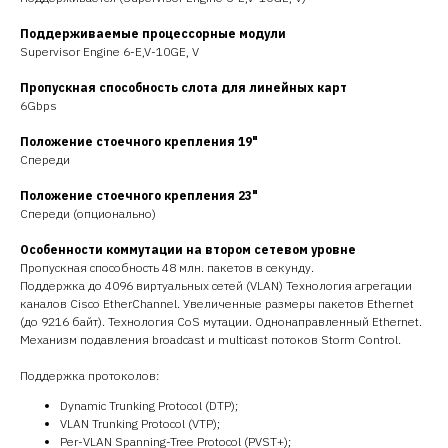
Поддерживаемые процессорные модули
Supervisor Engine 6-E,V-10GE, V
Пропускная способность слота для линейных карт
6Gbps
Положение стоечного крепления 19"
Спереди
Положение стоечного крепления 23"
Спереди (опционально)
Особенности коммутации на втором сетевом уровне
Пропускная способность 48 млн. пакетов в секунду.
Поддержка до 4096 виртуальных сетей (VLAN) Технология агрегации
каналов Cisco EtherChannel. Увеличенные размеры пакетов Ethernet
(до 9216 байт). Технология CoS мутации. Однонаправленный Ethernet.
Механизм подавления broadcast и multicast потоков Storm Control.
Поддержка протоколов:
Dynamic Trunking Protocol (DTP);
VLAN Trunking Protocol (VTP);
Per-VLAN Spanning-Tree Protocol (PVST+);