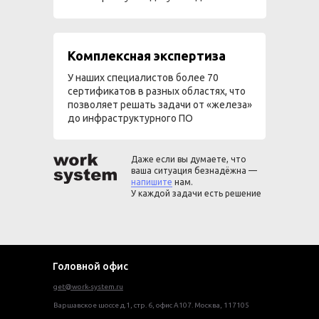
Комплексная экспертиза
У наших специалистов более 70
сертификатов в разных областях, что
позволяет решать задачи от «железа»
до инфраструктурного ПО
Даже если вы думаете, что
ваша ситуация безнадёжна —
напишите
нам.
У каждой задачи есть решение
Головной офис
get@work-system.ru
Варшавское шоссе д.1, стр. 6, офис А107. Москва, 117105