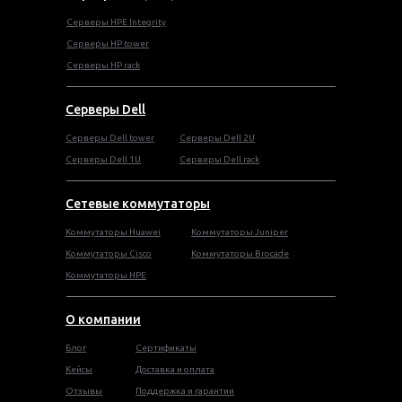
Серверы HPE Integrity
Cерверы HP tower
Cерверы HP rack
Серверы Dell
Cерверы Dell tower
Серверы Dell 2U
Серверы Dell 1U
Серверы Dell rack
Сетевые коммутаторы
Коммутаторы Huawei
Коммутаторы Juniper
Коммутаторы Cisco
Коммутаторы Brocade
Коммутаторы HPE
О компании
Блог
Сертификаты
Кейсы
Доставка и оплата
Отзывы
Поддержка и гарантии