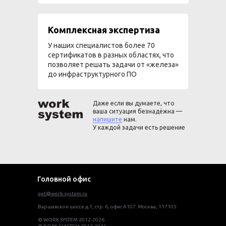
Комплексная экспертиза
У наших специалистов более 70
сертификатов в разных областях, что
позволяет решать задачи от «железа»
до инфраструктурного ПО
Даже если вы думаете, что
ваша ситуация безнадёжна —
напишите
нам.
У каждой задачи есть решение
Головной офис
get@work-system.ru
Варшавское шоссе д.1, стр. 6, офис А107. Москва, 117105
© WORK SYSTEM 2012-2026