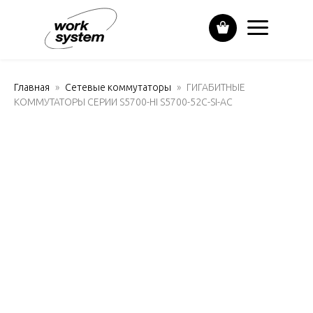
Главная
Сетевые коммутаторы
ГИГАБИТНЫЕ
КОММУТАТОРЫ СЕРИИ S5700-HI S5700-52C-SI-AC