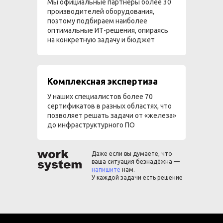
Мы официальные партнеры более 30
производителей оборудования,
поэтому подбираем наиболее
оптимальные ИТ-решения, опираясь
на конкретную задачу и бюджет
Комплексная экспертиза
У наших специалистов более 70
сертификатов в разных областях, что
позволяет решать задачи от «железа»
до инфраструктурного ПО
Даже если вы думаете, что
ваша ситуация безнадёжна —
напишите
нам.
У каждой задачи есть решение