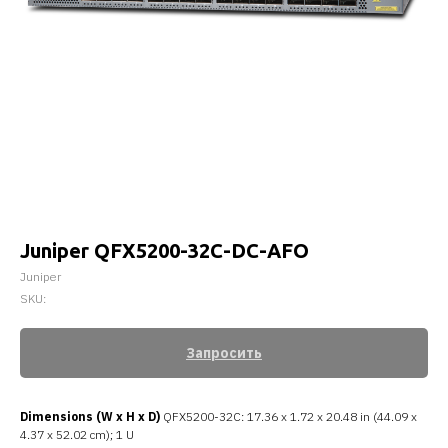
Juniper QFX5200-32C-DC-AFO
Juniper
SKU:
Запросить
Dimensions (W x H x D)
QFX5200-32C: 17.36 x 1.72 x 20.48 in (44.09 x
4.37 x 52.02 cm); 1 U