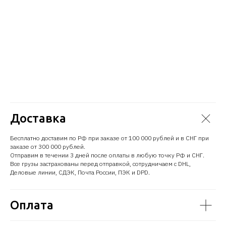
Customizable Storage
560Ватт высокоэффективный блок питания
Стоимость уточняйте
Доставка
Бесплатно доставим по РФ при заказе от 100 000 рублей и в СНГ при
заказе от 300 000 рублей.
Отправим в течении 3 дней после оплаты в любую точку РФ и СНГ.
Все грузы застрахованы перед отправкой, сотрудничаем с DHL,
Деловые линии, СДЭК, Почта России, ПЭК и DPD.
Оплата