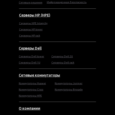
Информационная безопасность
Сетевые решения
Серверы HP (HPE)
Серверы HPE Integrity
Cерверы HP tower
Cерверы HP rack
Серверы Dell
Cерверы Dell tower
Серверы Dell 2U
Серверы Dell 1U
Серверы Dell rack
Сетевые коммутаторы
Коммутаторы Huawei
Коммутаторы Juniper
Коммутаторы Cisco
Коммутаторы Brocade
Коммутаторы HPE
О компании