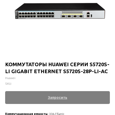
КОММУТАТОРЫ HUAWEI СЕРИИ S5720S-
LI GIGABIT ETHERNET S5720S-28P-LI-AC
Huawei
SKU:
Запросить
Коммутационная емкость
:
336 Гбит/с