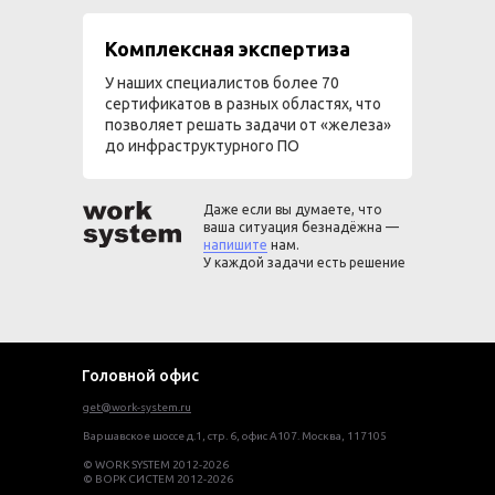
Комплексная экспертиза
У наших специалистов более 70
сертификатов в разных областях, что
позволяет решать задачи от «железа»
до инфраструктурного ПО
Даже если вы думаете, что
ваша ситуация безнадёжна —
напишите
нам.
У каждой задачи есть решение
Головной офис
get@work-system.ru
Варшавское шоссе д.1, стр. 6, офис А107. Москва, 117105
© WORK SYSTEM 2012-2026
© ВОРК СИСТЕМ 2012-2026