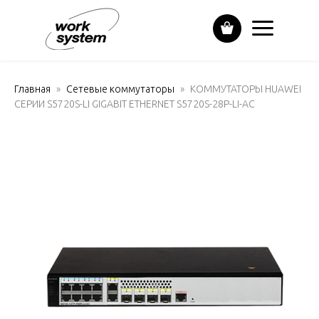
Главная
Сетевые коммутаторы
КОММУТАТОРЫ HUAWEI
СЕРИИ S5720S-LI GIGABIT ETHERNET S5720S-28P-LI-AC