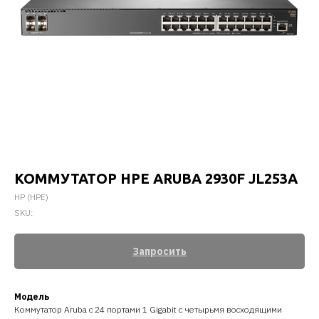
КОММУТАТОР HPE ARUBA 2930F JL253A
HP (HPE)
SKU:
Запросить
Модель
Коммутатор Aruba с 24 портами 1 Gigabit с четырьмя восходящими