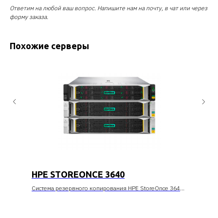
Ответим на любой ваш вопрос. Напишите нам на почту, в чат или через
форму заказа.
Похожие серверы
HPE STOREONCE 3640
Система резервного копирования HPE StoreOnce 3640
позволяет унифицировать и эффективно решить
задачи резервного копирования критичных
корпоративных данных в масштабах компании. Помимо