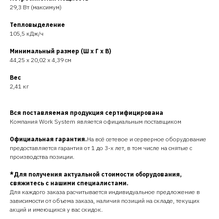
29,3 Вт (максимум)
Тепловыделение
105,5 кДж/ч
Минимальный размер (Ш x Г x В)
44,25 x 20,02 x 4,39 см
Вес
2,41 кг
Вся поставляемая продукция сертифицирована
Компания Work System является официальным поставщиком
Официальная гарантия.
На всё сетевое и серверное оборудование
предоставляется гарантия от 1 до 3-х лет, в том числе на снятые с
производства позиции.
*Для получения актуальной стоимости оборудования,
свяжитесь с нашими специалистами.
Для каждого заказа расчитывается индивидуальное предложение в
зависимости от объема заказа, наличия позиций на складе, текущих
акций и имеющихся у вас скидок.