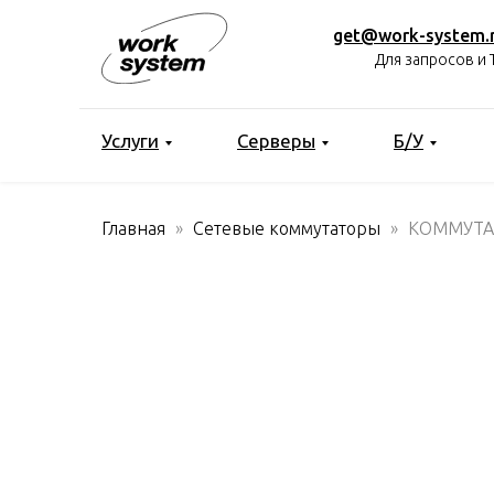
get@work-system.
Для запросов и 
Услуги
Серверы
Б/У
Главная
Сетевые коммутаторы
КОММУТАТ