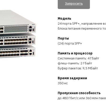
Запросить
Модель
24 порта SPF+, направление в
блока питания переменного т
Порты
(24) порта SFP+
Память и процессор
Системная память: 4 Гбайт
флеш-память: 2 Гбайт
буфер пакетов: 9,5 Мбайт
Время задержки
350 нс
Пропускная способность
до 480 Гбит/с или 360 млн пак