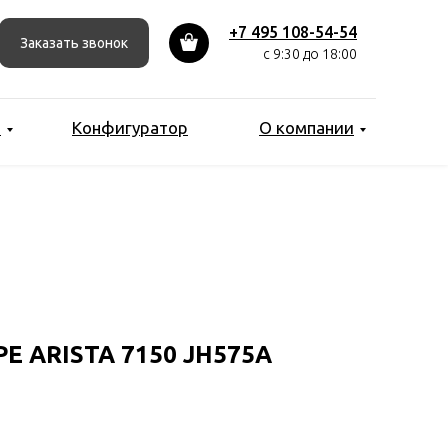
+7 495 108-54-54
Заказать звонок
с 9:30 до 18:00
ы
Конфигуратор
О компании
 ARISTA 7150 JH575A