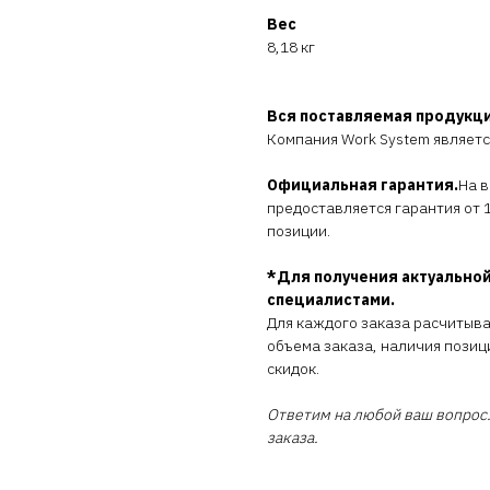
Вес
8,18 кг
Вся поставляемая продукц
Компания Work System являет
Официальная гарантия.
На 
предоставляется гарантия от 1
позиции.
*Для получения актуальной
специалистами.
Для каждого заказа расчитыв
объема заказа, наличия позиц
скидок.
Ответим на любой ваш вопрос.
заказа.