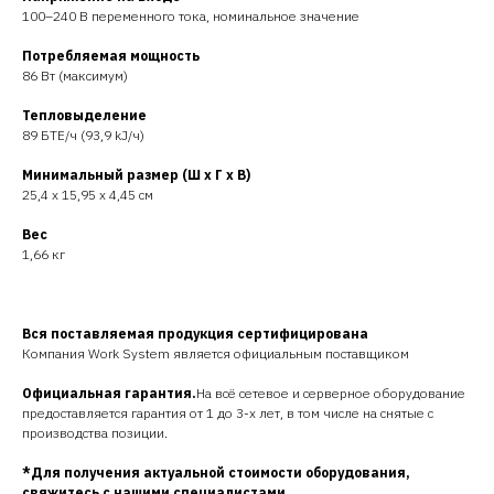
100–240 В переменного тока, номинальное значение
Потребляемая мощность
86 Вт (максимум)
Тепловыделение
89 БТЕ/ч (93,9 kJ/ч)
Минимальный размер (Ш x Г x В)
25,4 x 15,95 x 4,45 см
Вес
1,66 кг
Вся поставляемая продукция сертифицирована
Компания Work System является официальным поставщиком
Официальная гарантия.
На всё сетевое и серверное оборудование
предоставляется гарантия от 1 до 3-х лет, в том числе на снятые с
производства позиции.
*Для получения актуальной стоимости оборудования,
свяжитесь с нашими специалистами.