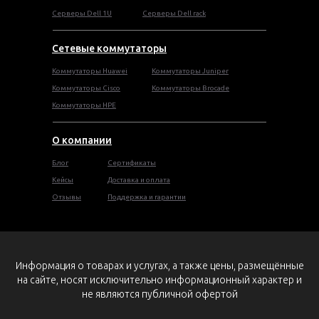
Серверы Dell 1U
Серверы Dell rack
Сетевые коммутаторы
Коммутаторы Huawei
Коммутаторы Juniper
Коммутаторы Cisco
Коммутаторы Brocade
Коммутаторы HPE
О компании
Блог
Сертификаты
Кейсы
Доставка и оплата
Отзывы
Поддержка и гарантии
Информация о товарах и услугах, а также цены, размещённые
на сайте, носят исключительно информационный характер и
не являются публичной офертой