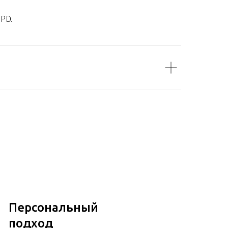
DPD.
Персональный
подход