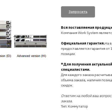
Запросить
Вся поставляемая продукц
Компания Work System являет
Официальная гарантия.
На 
предоставляется гарантия от 1
позиции.
*Для получения актуальной
специалистами.
Для каждого заказа расчитыв
объема заказа, наличия позиц
скидок.
Ответим на любой ваш вопрос.
заказа.
Тип: Коммутатор