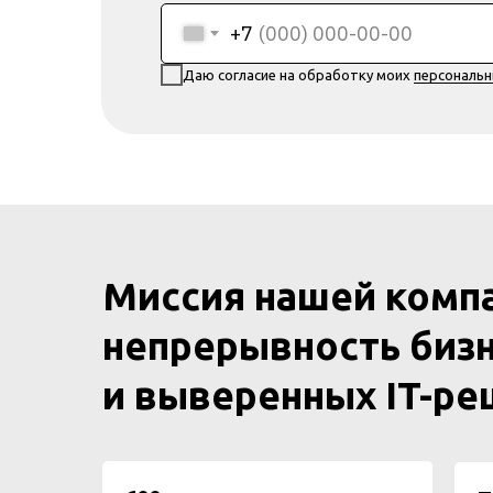
+7
Даю согласие на обработку моих
персональ
Миссия нашей комп
непрерывность бизн
и выверенных IT-р