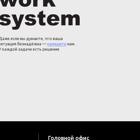
Даже если вы думаете, что ваша
ситуация безнадёжна —
напишите
нам.
У каждой задачи есть решение
Головной офис