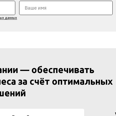
ных данных
ании — обеспечивать
еса за счёт оптимальных
ешений