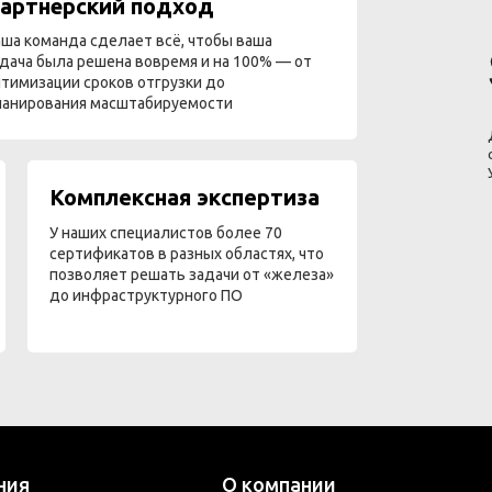
артнёрский подход
ша команда сделает всё, чтобы ваша
дача была решена вовремя и на 100% — от
тимизации сроков отгрузки до
ланирования масштабируемости
Комплексная экспертиза
У наших специалистов более 70
сертификатов в разных областях, что
позволяет решать задачи от «железа»
до инфраструктурного ПО
ния
О компании