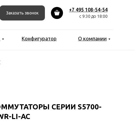
+7 495 108-54-54
Заказать звонок
с 9:30 до 18:00
ы
Конфигуратор
О компании
C
ММУТАТОРЫ СЕРИИ S5700-
WR-LI-AC