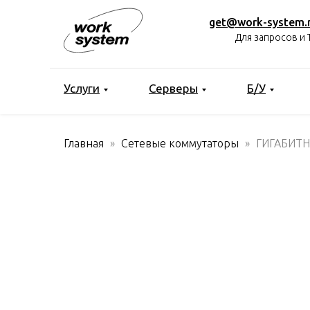
get@work-system.
Для запросов и 
Услуги
Серверы
Б/У
Главная
Сетевые коммутаторы
ГИГАБИТН