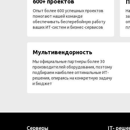
600+ проектов
П
Опыт более 600 успешных проектов
На
помогают нашей команде
за
обеспечивать бесперебойную работу
оп
ваших ИТ-систем и бизнес-сервисов
п
Мультивендорность
Мы официальные партнеры более 30
производителей оборудования, поэтому
подбираем наиболее оптимальные ИТ-
решения, опираясь на конкретную задачу
и бюджет
Серверы
IT- реше