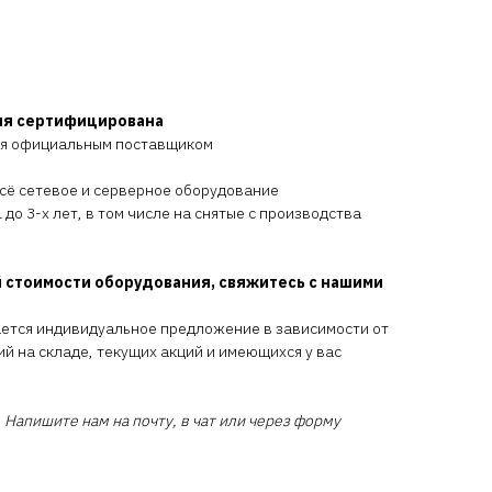
ия сертифицирована
ся официальным поставщиком
всё сетевое и серверное оборудование
 до 3-х лет, в том числе на снятые с производства
 стоимости оборудования, свяжитесь с нашими
ается индивидуальное предложение в зависимости от
ий на складе, текущих акций и имеющихся у вас
 Напишите нам на почту, в чат или через форму