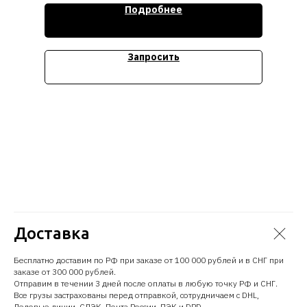
Стоимость уточняйте
Подробнее
Запросить
Доставка
Бесплатно доставим по РФ при заказе от 100 000 рублей и в СНГ при
заказе от 300 000 рублей.
Отправим в течении 3 дней после оплаты в любую точку РФ и СНГ.
Все грузы застрахованы перед отправкой, сотрудничаем с DHL,
Деловые линии, СДЭК, Почта России, ПЭК и DPD.