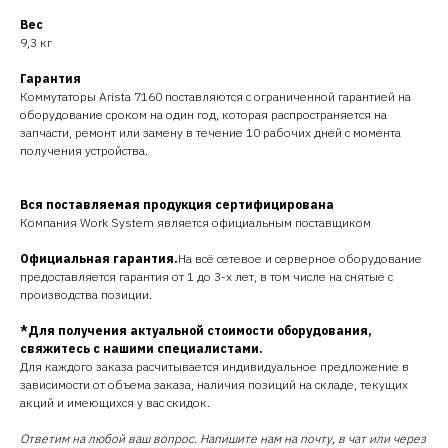
Вес
9,3 кг
Гарантия
Коммутаторы Arista 7160 поставляются с ограниченной гарантией на
оборудование сроком на один год, которая распространяется на
запчасти, ремонт или замену в течение 10 рабочих дней с момента
получения устройства.
Вся поставляемая продукция сертифицирована
Компания Work System является официальным поставщиком
Официальная гарантия.
На всё сетевое и серверное оборудование
предоставляется гарантия от 1 до 3-х лет, в том числе на снятые с
производства позиции.
*Для получения актуальной стоимости оборудования,
свяжитесь с нашими специалистами.
Для каждого заказа расчитывается индивидуальное предложение в
зависимости от объема заказа, наличия позиций на складе, текущих
акций и имеющихся у вас скидок.
Ответим на любой ваш вопрос. Напишите нам на почту, в чат или через