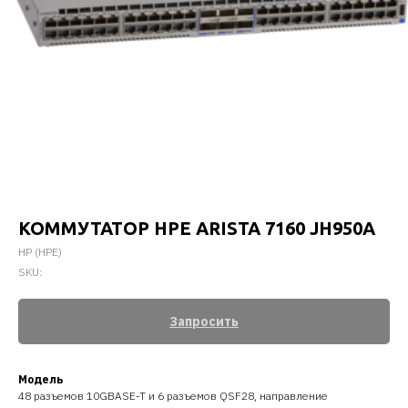
КОММУТАТОР HPE ARISTA 7160 JH950A
HP (HPE)
SKU:
Запросить
Модель
48 разъемов 10GBASE-T и 6 разъемов QSF28, направление