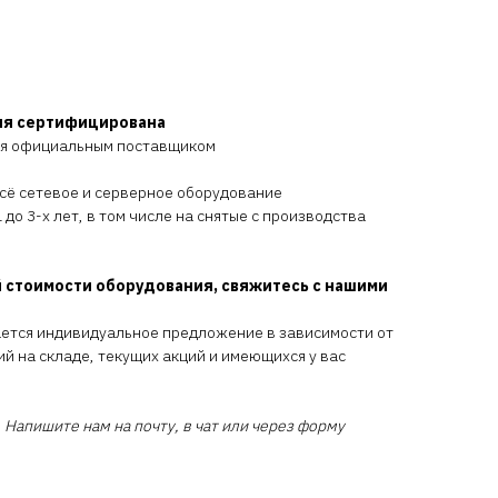
ия сертифицирована
ся официальным поставщиком
всё сетевое и серверное оборудование
 до 3-х лет, в том числе на снятые с производства
 стоимости оборудования, свяжитесь с нашими
ается индивидуальное предложение в зависимости от
ий на складе, текущих акций и имеющихся у вас
 Напишите нам на почту, в чат или через форму