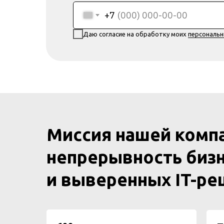
+7
Даю согласие на обработку моих
персональ
Миссия нашей комп
непрерывность бизн
и выверенных IT-р