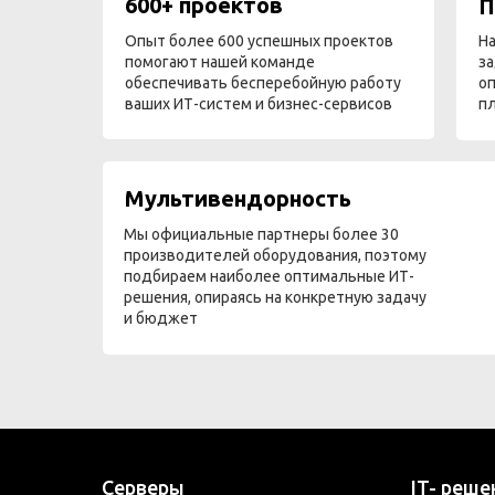
600+ проектов
П
Опыт более 600 успешных проектов
На
помогают нашей команде
за
обеспечивать бесперебойную работу
оп
ваших ИТ-систем и бизнес-сервисов
п
Мультивендорность
Мы официальные партнеры более 30
производителей оборудования, поэтому
подбираем наиболее оптимальные ИТ-
решения, опираясь на конкретную задачу
и бюджет
Серверы
IT- реше