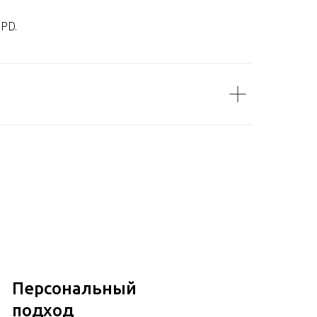
DPD.
Персональный
подход