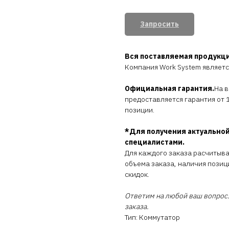
Запросить
Вся поставляемая продукц
Компания Work System являет
Официальная гарантия.
На 
предоставляется гарантия от 1
позиции.
*Для получения актуальной
специалистами.
Для каждого заказа расчитыв
объема заказа, наличия позиц
скидок.
Ответим на любой ваш вопрос.
заказа.
Тип: Коммутатор