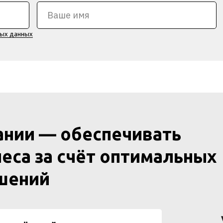
ных данных
ании — обеспечивать
еса за счёт оптимальных
ешений