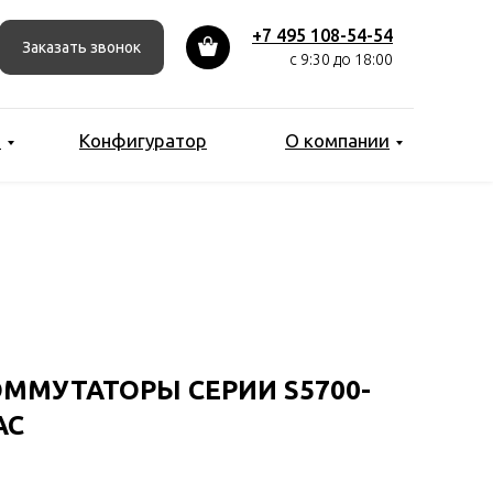
+7 495 108-54-54
Заказать звонок
с 9:30 до 18:00
ы
Конфигуратор
О компании
ММУТАТОРЫ СЕРИИ S5700-
AC