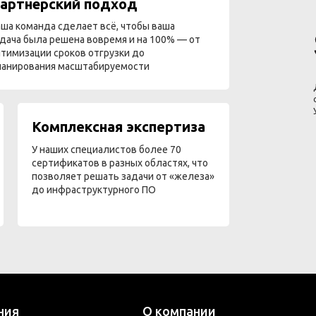
артнёрский подход
ша команда сделает всё, чтобы ваша
дача была решена вовремя и на 100% — от
тимизации сроков отгрузки до
ланирования масштабируемости
Комплексная экспертиза
У наших специалистов более 70
сертификатов в разных областях, что
позволяет решать задачи от «железа»
до инфраструктурного ПО
ния
О компании