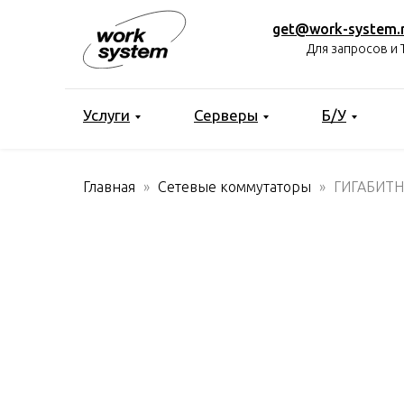
get@work-system.
Для запросов и 
Услуги
Серверы
Б/У
Главная
Сетевые коммутаторы
ГИГАБИТН