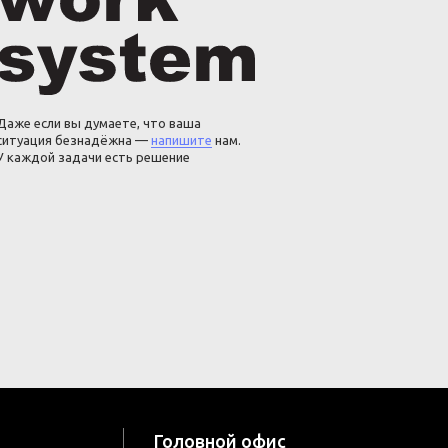
Даже если вы думаете, что ваша
ситуация безнадёжна —
напишите
нам.
У каждой задачи есть решение
Головной офис