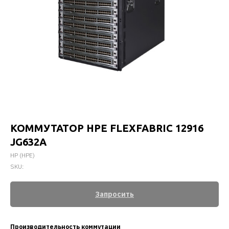
КОММУТАТОР HPE FLEXFABRIC 12916
JG632A
HP (HPE)
SKU:
Запросить
Производительность коммутации