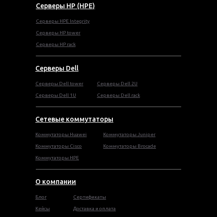
Серверы HP (HPE)
Серверы HPE Integrity
Cерверы HP tower
Cерверы HP rack
Серверы Dell
Cерверы Dell tower
Серверы Dell 2U
Серверы Dell 1U
Серверы Dell rack
Сетевые коммутаторы
Коммутаторы Huawei
Коммутаторы Juniper
Коммутаторы Cisco
Коммутаторы Brocade
Коммутаторы HPE
О компании
Блог
Сертификаты
Кейсы
Доставка и оплата