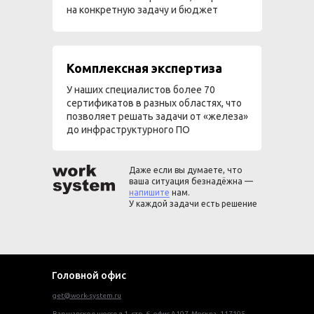
на конкретную задачу и бюджет
Комплексная экспертиза
У наших специалистов более 70
сертификатов в разных областях, что
позволяет решать задачи от «железа»
до инфраструктурного ПО
Даже если вы думаете, что
ваша ситуация безнадёжна —
напишите
нам.
У каждой задачи есть решение
Головной офис
get@work-system.ru
Варшавское шоссе д.1, стр. 6, офис А107. Москва, 117105