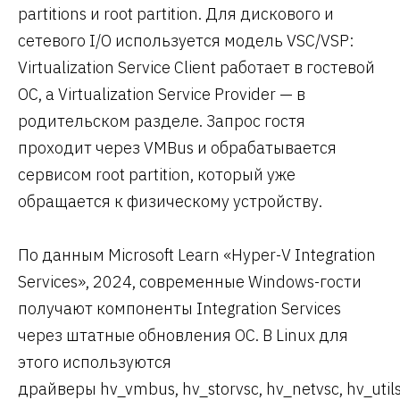
partitions и root partition. Для дискового и
сетевого I/O используется модель VSC/VSP:
Virtualization Service Client работает в гостевой
ОС, а Virtualization Service Provider — в
родительском разделе. Запрос гостя
проходит через VMBus и обрабатывается
сервисом root partition, который уже
обращается к физическому устройству.
По данным Microsoft Learn «Hyper-V Integration
Services», 2024, современные Windows-гости
получают компоненты Integration Services
через штатные обновления ОС. В Linux для
этого используются
драйверы hv_vmbus, hv_storvsc, hv_netvsc, hv_utils,