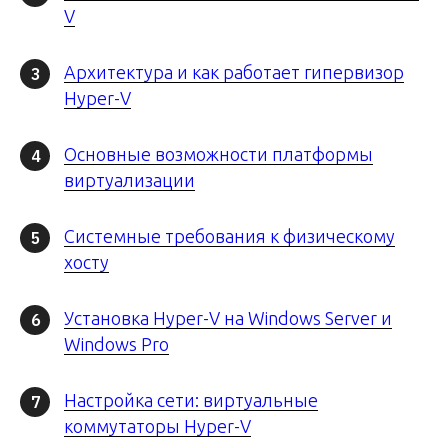
V
Архитектура и как работает гипервизор
3
Hyper-V
Основные возможности платформы
4
виртуализации
Системные требования к физическому
5
хосту
Установка Hyper-V на Windows Server и
6
Windows Pro
Настройка сети: виртуальные
7
коммутаторы Hyper-V