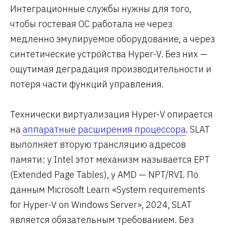
Интеграционные службы нужны для того,
чтобы гостевая ОС работала не через
медленно эмулируемое оборудование, а через
синтетические устройства Hyper-V. Без них —
ощутимая деградация производительности и
потеря части функций управления.
Технически виртуализация Hyper-V опирается
на
аппаратные расширения процессора
. SLAT
выполняет вторую трансляцию адресов
памяти: у Intel этот механизм называется EPT
(Extended Page Tables), у AMD — NPT/RVI. По
данным Microsoft Learn «System requirements
for Hyper-V on Windows Server», 2024, SLAT
является обязательным требованием. Без