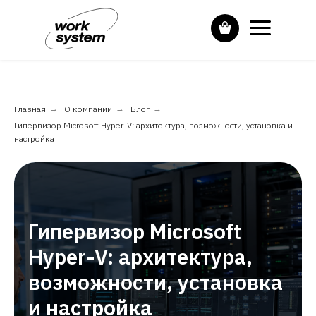
Главная
→
О компании
→
Блог
→
Гипервизор Microsoft Hyper-V: архитектура, возможности, установка и
настройка
Гипервизор Microsoft
Hyper-V: архитектура,
возможности, установка
и настройка