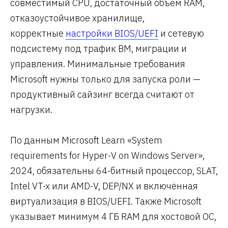
совместимый CPU, достаточный объём RAM,
отказоустойчивое хранилище,
корректные
настройки BIOS/UEFI
и сетевую
подсистему под трафик ВМ, миграции и
управления. Минимальные требования
Microsoft нужны только для запуска роли —
продуктивный сайзинг всегда считают от
нагрузки.
По данным Microsoft Learn «System
requirements for Hyper-V on Windows Server»,
2024, обязательны 64-битный процессор, SLAT,
Intel VT-x или AMD-V, DEP/NX и включённая
виртуализация в BIOS/UEFI. Также Microsoft
указывает минимум 4 ГБ RAM для хостовой ОС,