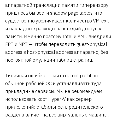
аппаратной трансляции памяти гипервизору
пришлось бы вести shadow page tables, что
существенно увеличивает количество VM-exit
и накладные расходы на каждый доступ к
памяти. Именно поэтому Intel и AMD внедрили
EPT и NPT — чтобы переводить guest-physical
address в host-physical address аппаратно, без
постоянной эмуляции таблиц страниц.
Типичная ошибка — считать root partition
обычной рабочей ОС и устанавливать туда
прикладные сервисы. Мы не рекомендуем
использовать хост Hyper-V как сервер
приложений: стабильность родительского
раздела влияет на все виртуальные машины,