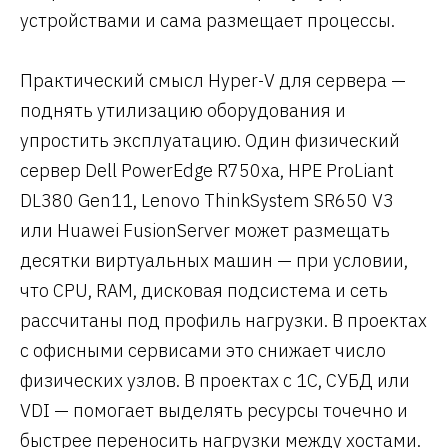
устройствами и сама размещает процессы.
Практический смысл Hyper-V для сервера —
поднять утилизацию оборудования и
упростить эксплуатацию. Один физический
сервер Dell PowerEdge R750xa, HPE ProLiant
DL380 Gen11, Lenovo ThinkSystem SR650 V3
или Huawei FusionServer может размещать
десятки виртуальных машин — при условии,
что CPU, RAM, дисковая подсистема и сеть
рассчитаны под профиль нагрузки. В проектах
с офисными сервисами это снижает число
физических узлов. В проектах с 1С, СУБД или
VDI — помогает выделять ресурсы точечно и
быстрее переносить нагрузки между хостами.