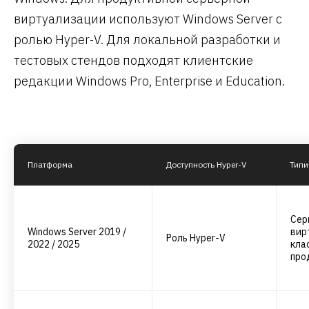
виртуализации используют Windows Server с
ролью Hyper-V. Для локальной разработки и
тестовых стендов подходят клиентские
редакции Windows Pro, Enterprise и Education.
Платформа
Доступность Hyper-V
Типи
Сер
Windows Server 2019 /
вир
Роль Hyper-V
2022 / 2025
кла
про