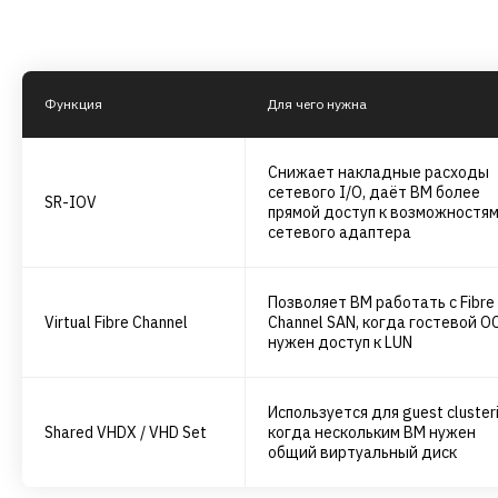
Функция
Для чего нужна
Снижает накладные расходы
сетевого I/O, даёт ВМ более
SR-IOV
прямой доступ к возможностя
сетевого адаптера
Позволяет ВМ работать с Fibre
Virtual Fibre Channel
Channel SAN, когда гостевой О
нужен доступ к LUN
Используется для guest clusteri
Shared VHDX / VHD Set
когда нескольким ВМ нужен
общий виртуальный диск