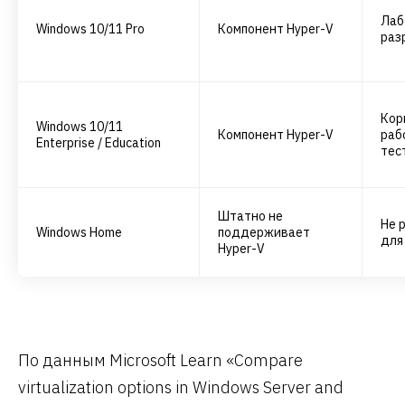
Лаб
Windows 10/11 Pro
Компонент Hyper-V
раз
Кор
Windows 10/11
Компонент Hyper-V
раб
Enterprise / Education
тес
Штатно не
Не 
Windows Home
поддерживает
для
Hyper-V
По данным Microsoft Learn «Compare
virtualization options in Windows Server and