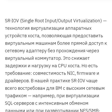
SR-IOV (Single Root Input/Output Virtualization) —
технология виртуализации аппаратных
устройств хоста, позволяющая предоставить
виртуальным машинам более прямой доступ к
сетевому адаптеру без прохождения через
виртуальный коммутатор. Это снижает
задержки и нагрузку на CPU хоста. Но есть
требование: совместимость NIC, firmware и
драйверов. В нашей практике SR-IOV чаще
всего востребован для ВМ с высоким сетевым
трафиком — например, при виртуализации
SQL-серверов с интенсивным обменом
данными или при развёртывании NFS/SMB-