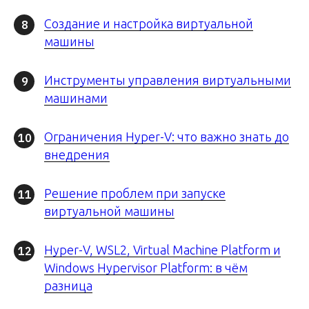
Создание и настройка виртуальной
8
машины
Инструменты управления виртуальными
9
машинами
Ограничения Hyper-V: что важно знать до
10
внедрения
Решение проблем при запуске
11
виртуальной машины
Hyper-V, WSL2, Virtual Machine Platform и
12
Windows Hypervisor Platform: в чём
разница