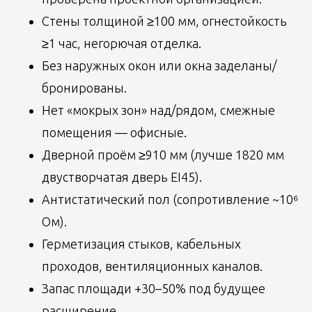
Стены толщиной ≥100 мм, огнестойкость
≥1 час, негорючая отделка.
Без наружных окон или окна заделаны/
бронированы.
Нет «мокрых зон» над/рядом, смежные
помещения — офисные.
Дверной проём ≥910 мм (лучше 1820 мм
двустворчатая дверь EI45).
Антистатический пол (сопротивление ~10⁶
Ом).
Герметизация стыков, кабельных
проходов, вентиляционных каналов.
Запас площади +30–50% под будущее
расширение.