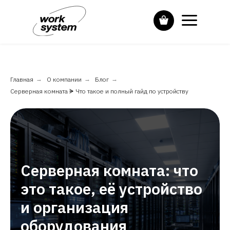
Главная
→
О компании
→
Блог
→
Серверная комната ᗓ Что такое и полный гайд по устройству
Серверная комната: что
это такое, её устройство
и организация
оборудования