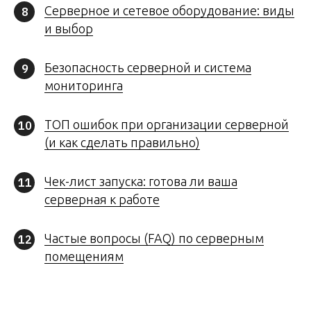
Серверное и сетевое оборудование: виды
8
и выбор
Безопасность серверной и система
9
мониторинга
ТОП ошибок при организации серверной
10
(и как сделать правильно)
Чек-лист запуска: готова ли ваша
11
серверная к работе
Частые вопросы (FAQ) по серверным
12
помещениям