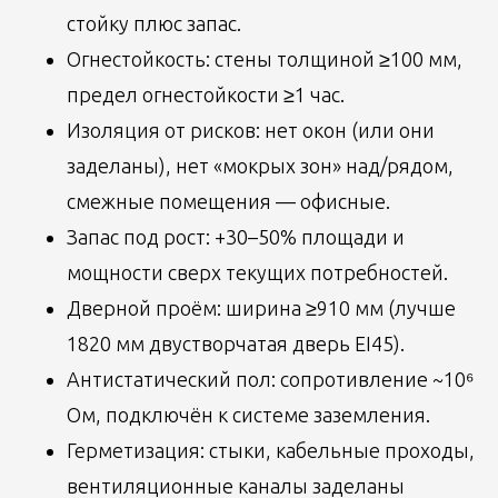
стойку плюс запас.
Огнестойкость: стены толщиной ≥100 мм,
предел огнестойкости ≥1 час.
Изоляция от рисков: нет окон (или они
заделаны), нет «мокрых зон» над/рядом,
смежные помещения — офисные.
Запас под рост: +30–50% площади и
мощности сверх текущих потребностей.
Дверной проём: ширина ≥910 мм (лучше
1820 мм двустворчатая дверь EI45).
Антистатический пол: сопротивление ~10⁶
Ом, подключён к системе заземления.
Герметизация: стыки, кабельные проходы,
вентиляционные каналы заделаны