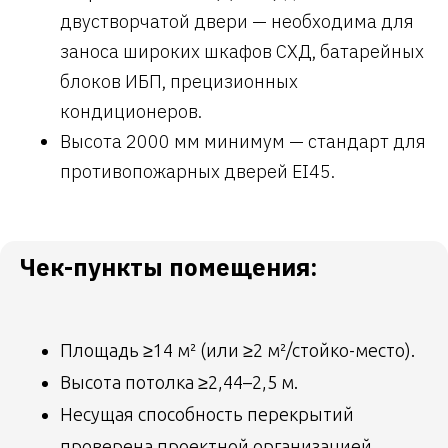
двустворчатой двери — необходима для
заноса широких шкафов СХД, батарейных
блоков ИБП, прецизионных
кондиционеров.
Высота 2000 мм минимум — стандарт для
противопожарных дверей EI45.
Чек-пункты помещения:
Площадь ≥14 м² (или ≥2 м²/стойко-место).
Высота потолка ≥2,44–2,5 м.
Несущая способность перекрытий
проверена проектной организацией.