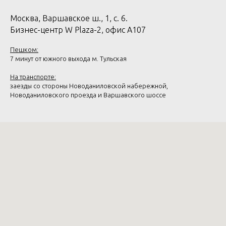
Москва, Варшавское ш., 1, с. 6.
Бизнес-центр W Plaza-2, офис А107
Пешком:
7 минут от южного выхода м. Тульская
На транспорте:
заезды со стороны Новоданиловской набережной,
Новоданиловского проезда и Варшавского шоссе