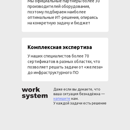
Мы официальные партнеры более 30
производителей оборудования,
поэтому подбираем наиболее
оптимальные ИТ-решения, опираясь
на конкретную задачу и бюджет
Комплексная экспертиза
У наших специалистов более 70
сертификатов в разных областях, что
позволяет решать задачи от «железа»
до инфраструктурного ПО
Даже если вы думаете, что
ваша ситуация безнадёжна —
напишите
нам.
У каждой задачи есть решение