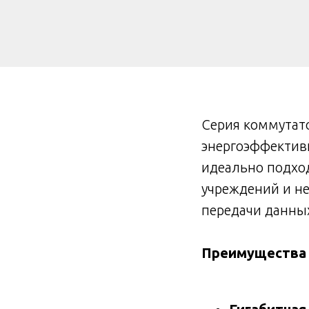
Серия коммутат
энергоэффектив
идеально подход
учреждений и н
передачи данных
Преимущества C