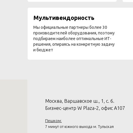
Мультивендорность
Мы официальные партнеры более 30
производителей оборудования, поэтому
подбираем наиболее оптимальные ИТ-
решения, опираясь на конкретную задачу
и бюджет
Москва, Варшавское ш., 1, с. 6.
Бизнес-центр W Plaza-2, офис А107
Пешком:
7 минут от южного выхода м. Тульская