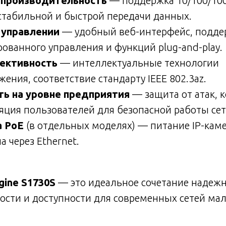
 производительность
— поддержка 10/100/10
стабильной и быстрой передачи данных.
 управлении
— удобный веб-интерфейс, подде
ованного управления и функций plug-and-play.
ективность
— интеллектуальные технологии
жения, соответствие стандарту IEEE 802.3az.
ть на уровне предприятия
— защита от атак, 
ляция пользователей для безопасной работы сет
 PoE
(в отдельных моделях) — питание IP-каме
а через Ethernet.
gine S1730S
— это идеальное сочетание надежн
сти и доступности для современных сетей мал