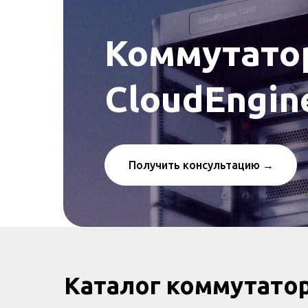
Коммутато
CloudEngin
Получить консультацию →
Каталог коммутато