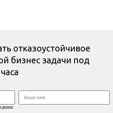
ть отказоустойчивое
й бизнес задачи под
 часа
х данных