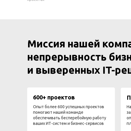
Миссия нашей комп
непрерывность бизн
и выверенных IT-р
600+ проектов
П
Опыт более 600 успешных проектов
На
помогают нашей команде
за
обеспечивать бесперебойную работу
оп
ваших ИТ-систем и бизнес-сервисов
п