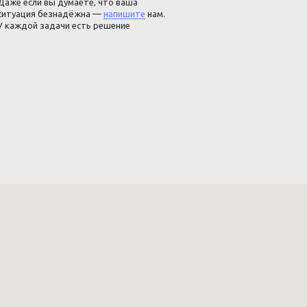
Даже если вы думаете, что ваша
ситуация безнадёжна —
напишите
нам.
У каждой задачи есть решение