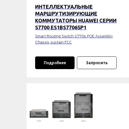
ИНТЕЛЛЕКТУАЛЬНЫЕ
МАРШРУТИЗИРУЮЩИЕ
КОММУТАТОРЫ HUAWEI СЕРИИ
S7700 ES1BS7706SP1
Smart Routing Switch S7706 POE Assembly
Chassis,sustain FCC
Подробнее
Запросить