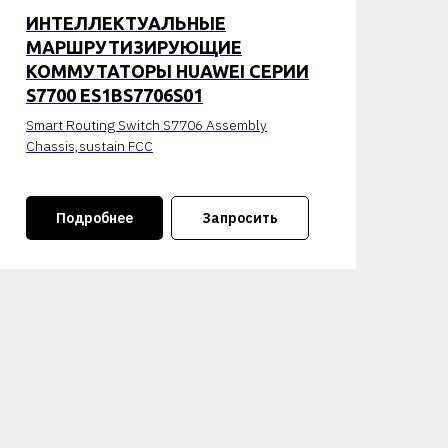
ИНТЕЛЛЕКТУАЛЬНЫЕ
МАРШРУТИЗИРУЮЩИЕ
КОММУТАТОРЫ HUAWEI СЕРИИ
S7700 ES1BS7706S01
Smart Routing Switch S7706 Assembly
Chassis,sustain FCC
Подробнее
Запросить