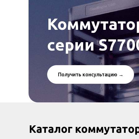
Коммутато
серии S770
Получить консультацию →
Каталог коммутато