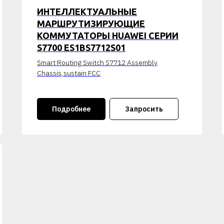
ИНТЕЛЛЕКТУАЛЬНЫЕ
МАРШРУТИЗИРУЮЩИЕ
КОММУТАТОРЫ HUAWEI СЕРИИ
S7700 ES1BS7712S01
Smart Routing Switch S7712 Assembly
Chassis,sustain FCC
Подробнее
Запросить