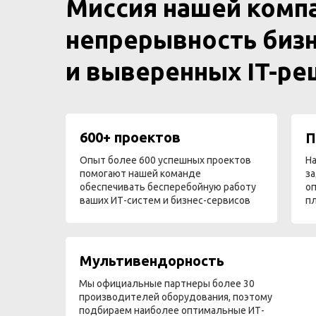
Миссия нашей комп
непрерывность бизн
и выверенных IT-р
600+ проектов
П
Опыт более 600 успешных проектов
На
помогают нашей команде
за
обеспечивать бесперебойную работу
оп
ваших ИТ-систем и бизнес-сервисов
п
Мультивендорность
Мы официальные партнеры более 30
производителей оборудования, поэтому
подбираем наиболее оптимальные ИТ-