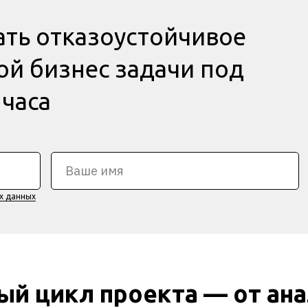
ть отказоустойчивое
й бизнес задачи под
 часа
х данных
й цикл проекта — от ана