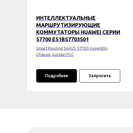
ИНТЕЛЛЕКТУАЛЬНЫЕ
МАРШРУТИЗИРУЮЩИЕ
КОММУТАТОРЫ HUAWEI СЕРИИ
S7700 ES1BS7703S01
Smart Routing Switch S7703 Assembly
Chassis,sustain FCC
Подробнее
Запросить