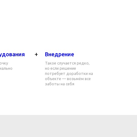
+
удования
Внедрение
очку
Такое случается редко,
имально
но если решение
потребует доработки на
объекте — возьмём все
заботы на себя