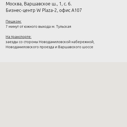
Москва, Варшавское ш., 1, с. 6.
Бизнес-центр W Plaza-2, офис А107
Пешком:
7 минут от южного выхода м. Тульская
На транспорте:
заезды со стороны Новоданиловской набережной,
Новоданиловского проезда и Варшавского шоссе