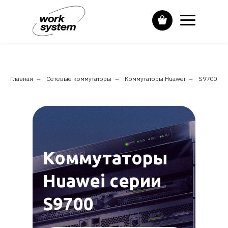
Главная
→
Сетевые коммутаторы
→
Коммутаторы Huawei
→
S9700
Коммутаторы
Huawei серии
S9700